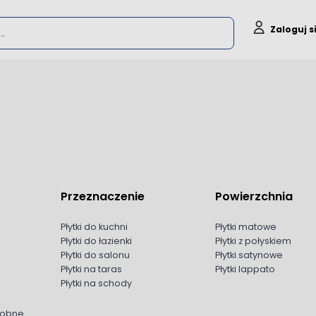
Szukaj
Zaloguj s
Przeznaczenie
Powierzchnia
Płytki do kuchni
Płytki matowe
Płytki do łazienki
Płytki z połyskiem
Płytki do salonu
Płytki satynowe
Płytki na taras
Płytki lappato
Płytki na schody
dobne