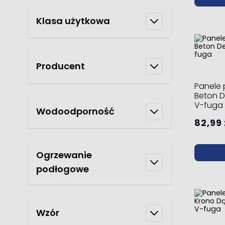
Klasa użytkowa
Producent
Panele
Beton 
V-fuga
Wodoodporność
82,99 
Ogrzewanie
podłogowe
Wzór