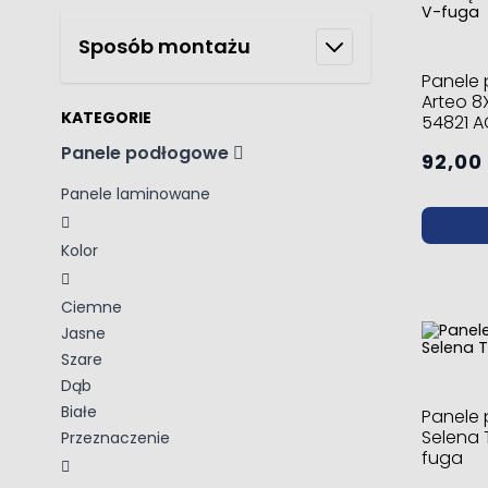
Sposób montażu
Panele
Arteo 8
KATEGORIE
54821 
Panele podłogowe
92,00 
Panele laminowane
Kolor
Ciemne
Jasne
Szare
Dąb
Białe
Panele 
Selena
Przeznaczenie
fuga