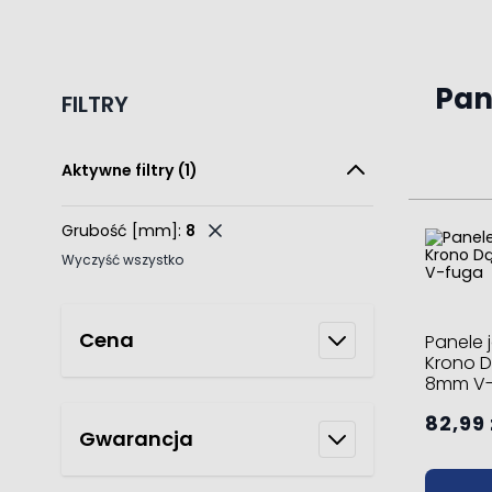
Pan
FILTRY
Aktywne filtry
(1)
Grubość [mm]:
8
Wyczyść wszystko
Cena
Panele 
Krono 
8mm V-
82,99 
Gwarancja