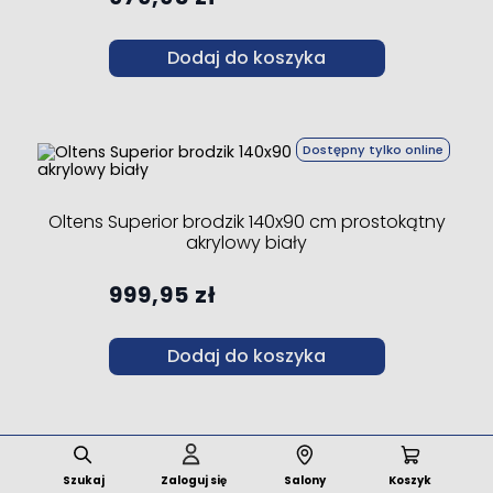
Dodaj do koszyka
Dostępny tylko online
Oltens Superior brodzik 140x90 cm prostokątny
akrylowy biały
999,95 zł
Dodaj do koszyka
Dostępny tylko online
Szukaj
Zaloguj się
Salony
Koszyk