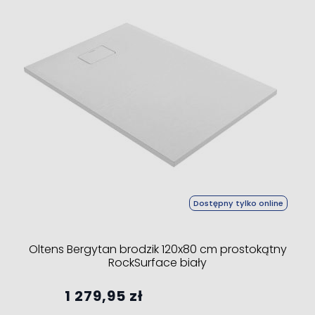
Dostępny tylko online
Oltens Bergytan brodzik 120x80 cm prostokątny
RockSurface biały
1 279,95 zł