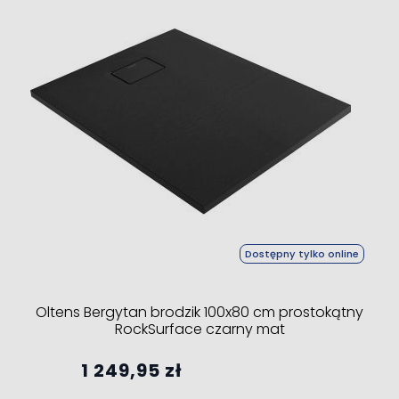
Dostępny tylko online
Oltens Bergytan brodzik 100x80 cm prostokątny
RockSurface czarny mat
1 249,95 zł