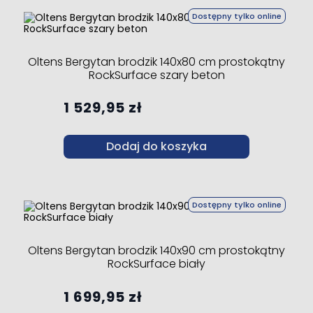
Dostępny tylko online
Oltens Bergytan brodzik 140x80 cm prostokątny
RockSurface szary beton
1 529,95 zł
Dodaj do koszyka
Dostępny tylko online
Oltens Bergytan brodzik 140x90 cm prostokątny
RockSurface biały
1 699,95 zł