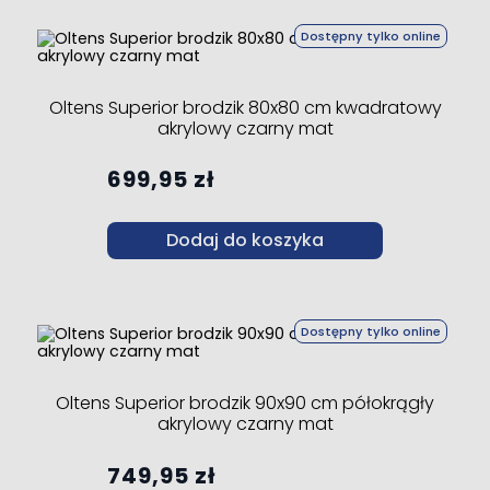
Dostępny tylko online
Oltens Superior brodzik 80x80 cm kwadratowy
akrylowy czarny mat
699,95 zł
Dodaj do koszyka
Dostępny tylko online
Oltens Superior brodzik 90x90 cm półokrągły
akrylowy czarny mat
749,95 zł