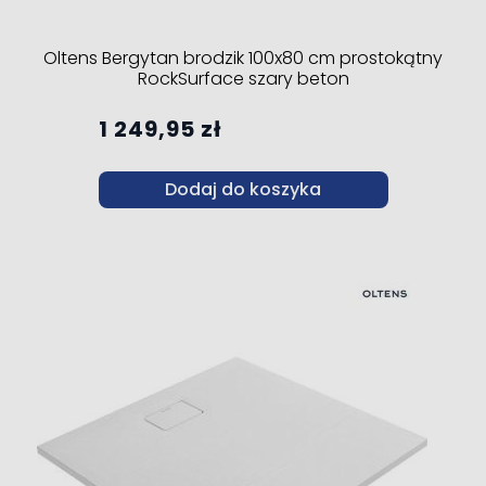
Oltens Bergytan brodzik 100x80 cm prostokątny
RockSurface szary beton
1 249,95 zł
Dodaj do koszyka