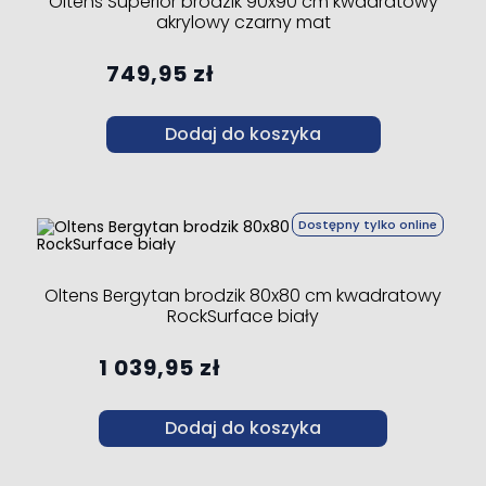
Oltens Superior brodzik 90x90 cm kwadratowy
akrylowy czarny mat
749,95 zł
Dodaj do koszyka
Dostępny tylko online
Oltens Bergytan brodzik 80x80 cm kwadratowy
RockSurface biały
1 039,95 zł
Dodaj do koszyka