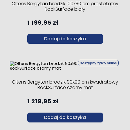
Oltens Bergytan brodzik 100x80 cm prostokątny
RockSurface biały
1 199,95 zł
Dodaj do koszyka
Dostępny tylko online
Oltens Bergytan brodzik 90x90 cm kwadratowy
RockSurface czarny mat
1 219,95 zł
Dodaj do koszyka