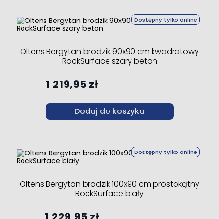
Dostępny tylko online
Oltens Bergytan brodzik 90x90 cm kwadratowy
RockSurface szary beton
1 219,95 zł
Dodaj do koszyka
Dostępny tylko online
Oltens Bergytan brodzik 100x90 cm prostokątny
RockSurface biały
1 229,95 zł