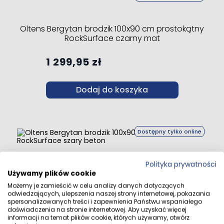
Oltens Bergytan brodzik 100x90 cm prostokątny
RockSurface czarny mat
1 299,95 zł
Dodaj do koszyka
Dostępny tylko online
Oltens Bergytan brodzik 100x90 cm prostokątny
Polityka prywatności
RockSurface szary beton
Używamy plików cookie
Możemy je zamieścić w celu analizy danych dotyczących
odwiedzających, ulepszenia naszej strony internetowej, pokazania
1 299,95 zł
spersonalizowanych treści i zapewnienia Państwu wspaniałego
doświadczenia na stronie internetowej. Aby uzyskać więcej
informacji na temat plików cookie, których używamy, otwórz