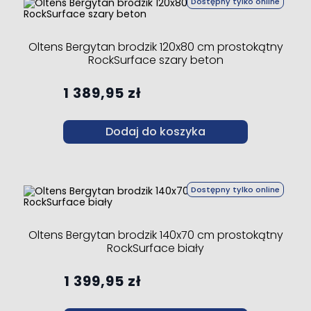
Dostępny tylko online
Oltens Bergytan brodzik 120x80 cm prostokątny
RockSurface szary beton
1 389,95 zł
Dodaj do koszyka
Dostępny tylko online
Oltens Bergytan brodzik 140x70 cm prostokątny
RockSurface biały
1 399,95 zł