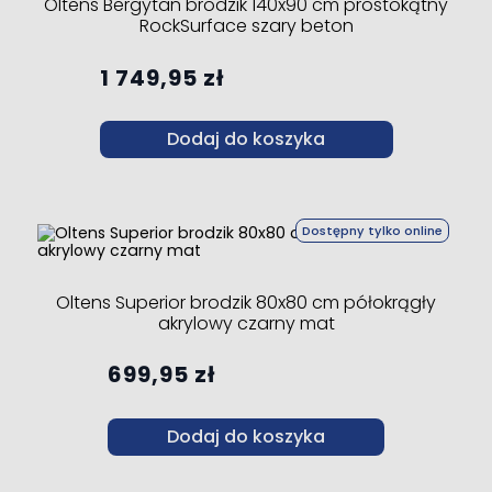
Oltens Bergytan brodzik 140x90 cm prostokątny
RockSurface szary beton
1 749,95 zł
Dodaj do koszyka
Dostępny tylko online
Oltens Superior brodzik 80x80 cm półokrągły
akrylowy czarny mat
699,95 zł
Dodaj do koszyka