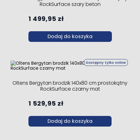
RockSurface szary beton
1 499,95 zł
Dodaj do koszyka
Dostępny tylko online
Oltens Bergytan brodzik 140x80 cm prostokątny
RockSurface czarny mat
1 529,95 zł
Dodaj do koszyka