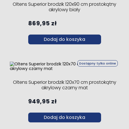
Oltens Superior brodzik 120x90 cm prostokątny
akrylowy biały
869,95 zł
Dodaj do koszyka
Dostępny tylko online
Oltens Superior brodzik 120x70 cm prostokątny
akrylowy czarny mat
949,95 zł
Dodaj do koszyka