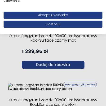
Dodaj do koszyka
ustawienia.
Akceptuj wszystko
Dostępny tylko online
Dostosuj
Oltens Bergytan brodzik 100x100 cm kwadratowy
RockSurface czarny mat
1 339,95 zł
Dodaj do koszyka
Dostępny tylko online
Oltens Bergytan brodzik 100x100 cm kwadratowy
RockSurface szary beton