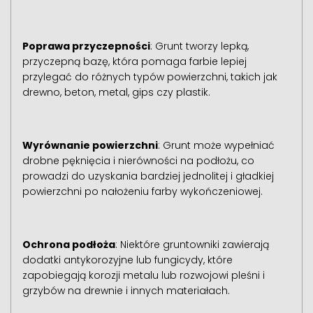
Poprawa przyczepności
: Grunt tworzy lepką,
przyczepną bazę, która pomaga farbie lepiej
przylegać do różnych typów powierzchni, takich jak
drewno, beton, metal, gips czy plastik.
Wyrównanie powierzchni
: Grunt może wypełniać
drobne pęknięcia i nierówności na podłożu, co
prowadzi do uzyskania bardziej jednolitej i gładkiej
powierzchni po nałożeniu farby wykończeniowej.
Ochrona podłoża
: Niektóre gruntowniki zawierają
dodatki antykorozyjne lub fungicydy, które
zapobiegają korozji metalu lub rozwojowi pleśni i
grzybów na drewnie i innych materiałach.