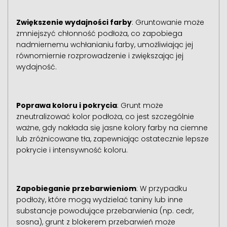
Zwiększenie wydajności farby
: Gruntowanie może
zmniejszyć chłonność podłoża, co zapobiega
nadmiernemu wchłanianiu farby, umożliwiając jej
równomiernie rozprowadzenie i zwiększając jej
wydajność.
Poprawa koloru i pokrycia
: Grunt może
zneutralizować kolor podłoża, co jest szczególnie
ważne, gdy nakłada się jasne kolory farby na ciemne
lub zróżnicowane tła, zapewniając ostatecznie lepsze
pokrycie i intensywność koloru.
Zapobieganie przebarwieniom
: W przypadku
podłoży, które mogą wydzielać taniny lub inne
substancje powodujące przebarwienia (np. cedr,
sosna), grunt z blokerem przebarwień może