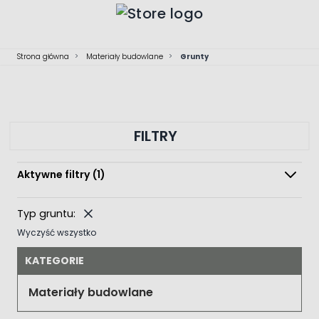
Przejdź do treści
Strona główna
>
Materiały budowlane
>
Grunty
FILTRY
Aktywne filtry
(1)
Typ gruntu:
Wyczyść wszystko
KATEGORIE
Materiały budowlane