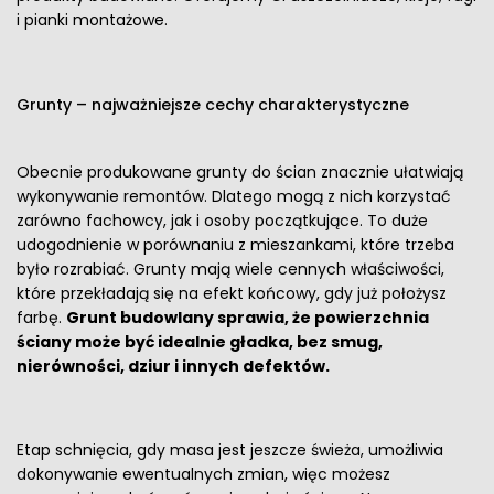
i pianki montażowe.
Grunty – najważniejsze cechy charakterystyczne
Obecnie produkowane grunty do ścian znacznie ułatwiają
wykonywanie remontów. Dlatego mogą z nich korzystać
zarówno fachowcy, jak i osoby początkujące. To duże
udogodnienie w porównaniu z mieszankami, które trzeba
było rozrabiać. Grunty mają wiele cennych właściwości,
które przekładają się na efekt końcowy, gdy już położysz
farbę.
Grunt budowlany sprawia, że powierzchnia
ściany może być idealnie gładka, bez smug,
nierówności, dziur i innych defektów.
Etap schnięcia, gdy masa jest jeszcze świeża, umożliwia
dokonywanie ewentualnych zmian, więc możesz