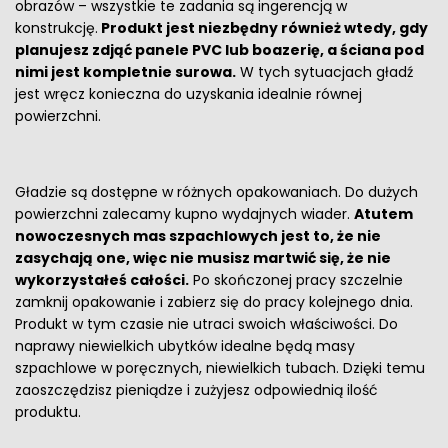
obrazów – wszystkie te zadania są ingerencją w
konstrukcję.
Produkt jest niezbędny również wtedy, gdy
planujesz zdjąć panele PVC lub boazerię, a ściana pod
nimi jest kompletnie surowa.
W tych sytuacjach gładź
jest wręcz konieczna do uzyskania idealnie równej
powierzchni.
Gładzie są dostępne w różnych opakowaniach. Do dużych
powierzchni zalecamy kupno wydajnych wiader.
Atutem
nowoczesnych mas szpachlowych jest to, że nie
zasychają one, więc nie musisz martwić się, że nie
wykorzystałeś całości.
Po skończonej pracy szczelnie
zamknij opakowanie i zabierz się do pracy kolejnego dnia.
Produkt w tym czasie nie utraci swoich właściwości. Do
naprawy niewielkich ubytków idealne będą masy
szpachlowe w poręcznych, niewielkich tubach. Dzięki temu
zaoszczędzisz pieniądze i zużyjesz odpowiednią ilość
produktu.