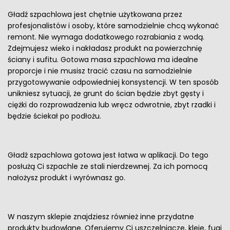
Gładź szpachlowa jest chętnie użytkowana przez
profesjonalistów i osoby, które samodzielnie chcą wykonać
remont. Nie wymaga dodatkowego rozrabiania z wodą.
Zdejmujesz wieko i nakładasz produkt na powierzchnię
ściany i sufitu. Gotowa masa szpachlowa ma idealne
proporcje i nie musisz tracić czasu na samodzielnie
przygotowywanie odpowiedniej konsystencji. W ten sposób
unikniesz sytuacji, że grunt do ścian będzie zbyt gęsty i
ciężki do rozprowadzenia lub wręcz odwrotnie, zbyt rzadki i
będzie ściekał po podłożu.
Gładź szpachlowa gotowa jest łatwa w aplikacji. Do tego
posłużą Ci szpachle ze stali nierdzewnej. Za ich pomocą
nałożysz produkt i wyrównasz go.
W naszym sklepie znajdziesz również inne przydatne
produkty budowlane. Oferujemy Ci uszczelniacze, kleje, fugi