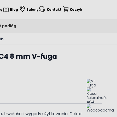
ię
Blog
Salony
Kontakt
Koszyk
t podłóg
uga
AC4 8 mm V-fuga
 trwałości i wygody użytkowania. Dekor