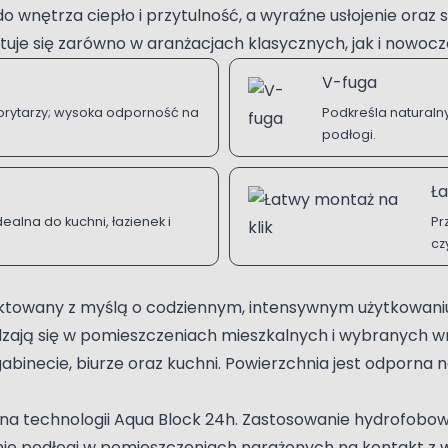
 wnętrza ciepło i przytulność, a wyraźne usłojenie oraz 
uje się zarówno w aranżacjach klasycznych, jak i nowocze
V-fuga
orytarzy; wysoka odporność na
Podkreśla naturalny
podłogi.
Ła
ealna do kuchni, łazienek i
Pr
cz
ojektowany z myślą o codziennym, intensywnym użytkowani
wdzają się w pomieszczeniach mieszkalnych i wybranych 
, gabinecie, biurze oraz kuchni. Powierzchnia jest odporna
 na technologii Aqua Block 24h. Zastosowanie hydrofobo
anie podłogi w pomieszczeniach narażonych na kontakt z 