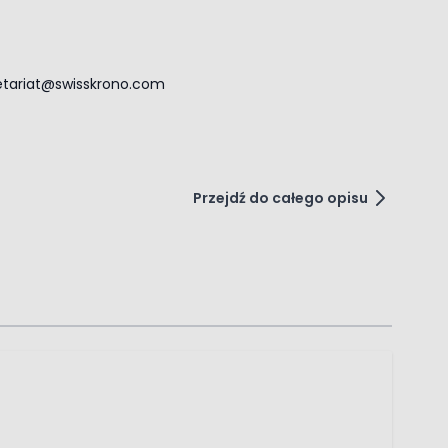
retariat@swisskrono.com
Przejdź do całego opisu