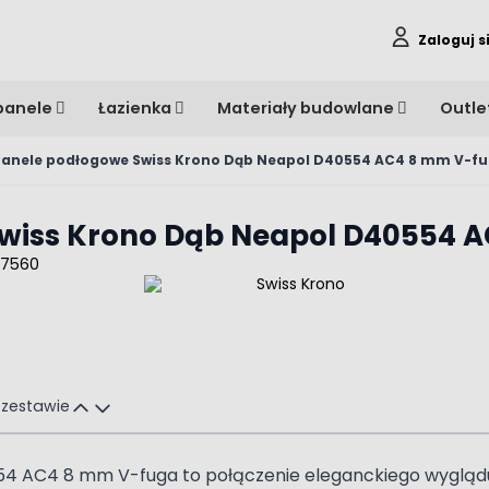
Zaloguj s
panele
Łazienka
Materiały budowlane
Outle
Panele podłogowe Swiss Krono Dąb Neapol D40554 AC4 8 mm V-f
wiss Krono Dąb Neapol D40554 
 17560
 zestawie
 AC4 8 mm V-fuga to połączenie eleganckiego wyglądu,