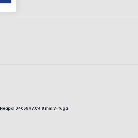
b Neapol D40554 AC4 8 mm V-fuga