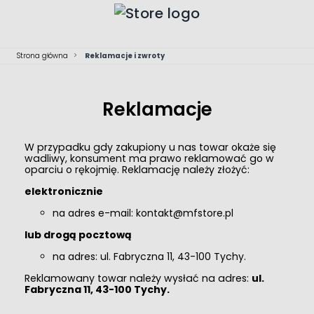
Przejdź do treści
Strona główna
>
Reklamacje i zwroty
Reklamacje
W przypadku gdy zakupiony u nas towar okaże się
wadliwy, konsument ma prawo reklamować go w
oparciu o rękojmię. Reklamację należy złożyć:
elektronicznie
na adres e-mail:
kontakt@mfstore.pl
lub drogą pocztową
na adres: ul. Fabryczna 11, 43-100 Tychy.
Reklamowany towar należy wysłać na adres:
ul.
Fabryczna 11, 43-100 Tychy.