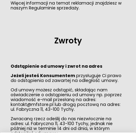
Więcej informacji na temat reklamacji znajdziesz w
naszym Regulaminie sprzedaży.
Zwroty
Odstąpienie od umowy i zwrot na adres
Jeżeli jesteś Konsumentem
przysługuje Ci prawo
do odstąpienia od zawartej na odległość umowy.
Od umowy możesz odstąpić, składając nam
oświadczenie o odstąpieniu od umowy np. poprzez
wiadomość e-mail przesłaną na adres:
kontakt@mfstore.pl
lub drogą pocztową na adres:
ul. Fabryczna 11, 43-100 Tychy.
Zwracaną rzecz odeślij do nas niezwłocznie na
adres: ul. Fabryczna 11, 43-100 Tychy, jednak nie
później niż w terminie 14 dni od dnia, w którym
odstąpiłeś od umowy.