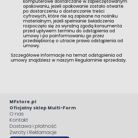
komputerowe dostarczane w zapieczętowanym
opakowaniu, jeżeli opakowanie zostało otwarte
po dostarczeniu o dostarczanie treści
cyfrowych, które nie są zapisane na nośniku
materialnym, jeżeli spełnianie świadczenia
rozpoczęło się za wyraźną zgodą konsumenta
przed upływem terminu do odstąpienia od
umowy i po poinformowaniu go przez
przedsiębiorcę o utracie prawa odstąpienia od
umowy.
Szczegółowe informacje na temat odstąpienia od
umowy znajdziesz w naszym Regulaminie sprzedaży.
MFstore.pl
Oficjalny sklep Multi-Form
O nas
Kontakt
Dostawa i płatność
Zwroty i Reklamacje