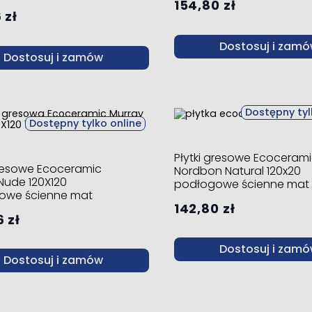
154,80 zł
 zł
Dostosuj i zam
Dostosuj i zamów
Dostępny tyl
Dostępny tylko online
Płytki gresowe Ecoceram
gresowe Ecoceramic
Nordbon Natural 120x20
Nude 120X120
podłogowe ścienne mat
owe ścienne mat
142,80 zł
 zł
Dostosuj i zam
Dostosuj i zamów