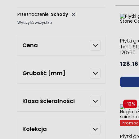
Przeznaczenie:
Schody
Wyczyść wszystko
Płytki 
Cena
Time St
120x60
128,16
Grubość [mm]
Klasa ścieralności
-12%
Promoc
Kolekcja
Płytki 