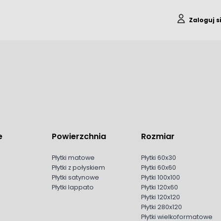
Zaloguj s
e
Powierzchnia
Rozmiar
Płytki matowe
Płytki 60x30
Płytki z połyskiem
Płytki 60x60
Płytki satynowe
Płytki 100x100
Płytki lappato
Płytki 120x60
Płytki 120x120
Płytki 280x120
Płytki wielkoformatowe