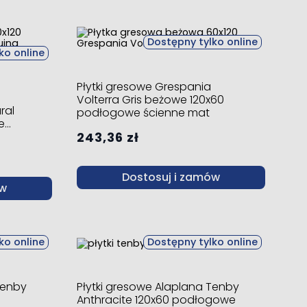
Dostępny tylko online
ko online
Płytki gresowe Grespania
Volterra Gris beżowe 120x60
ral
podłogowe ścienne mat
e
243,36 zł
Dostosuj i zamów
ów
ko online
Dostępny tylko online
Tenby
Płytki gresowe Alaplana Tenby
Anthracite 120x60 podłogowe