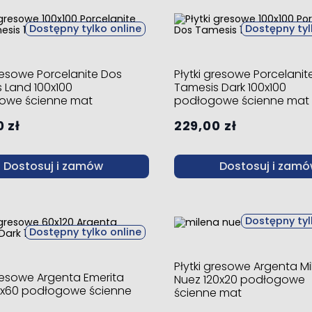
Dostępny tylko online
Dostępny tyl
gresowe Porcelanite Dos
Płytki gresowe Porcelanit
 Land 100x100
Tamesis Dark 100x100
owe ścienne mat
podłogowe ścienne mat
 zł
229,00 zł
Dostosuj i zamów
Dostosuj i zam
Dostępny tyl
Dostępny tylko online
Płytki gresowe Argenta M
gresowe Argenta Emerita
Nuez 120x20 podłogowe
0x60 podłogowe ścienne
ścienne mat