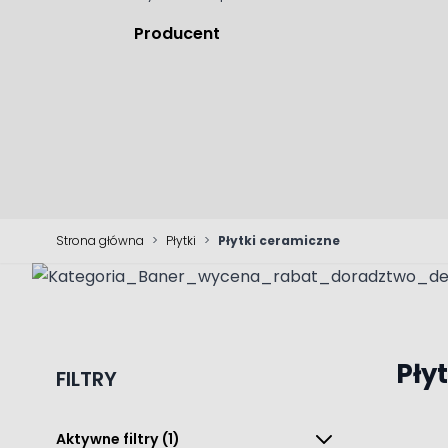
Producent
Strona główna
>
Płytki
>
Płytki ceramiczne
Pły
FILTRY
Aktywne filtry
(1)