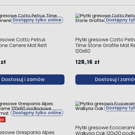
Dostępny tylko online
Dostępny tyl
gresowe Cotto Petrus
Płytki gresowe Cotto Petr
one Cenere Mat Rett
Time Stone Grafite Mat Re
120x60
 zł
128,16 zł
Dostosuj i zamów
Dostosuj i zam
Dostępny tyl
Dostępny tylko online
ja
Płytki gresowe Ecoceram
gresowe Grespania Alpes
Walkyria Oak 120x20 pod