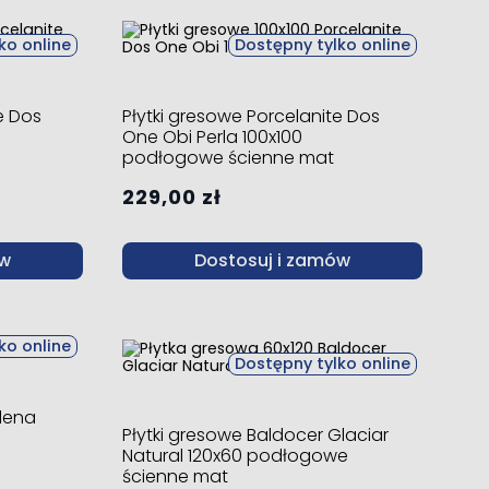
ko online
Dostępny tylko online
e Dos
Płytki gresowe Porcelanite Dos
One Obi Perla 100x100
podłogowe ścienne mat
229,00 zł
ów
Dostosuj i zamów
ko online
Dostępny tylko online
ilena
Płytki gresowe Baldocer Glaciar
Natural 120x60 podłogowe
ścienne mat