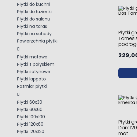
Płytki do kuchni
Płytki do łazienki
Płytki do salonu
Płytki na taras
Płytki 
Płytki na schody
Tamesis
Powierzchnia płytki
podłog
229,00
Płytki matowe
Płytki z połyskiem
Płytki satynowe
Płytki lappato
Rozmiar płytki
Płytki 60x30
Płytki 60x60
Płytki 100x100
Płytki 
Płytki 120x60
Dark 12
Płytki 120x120
mat