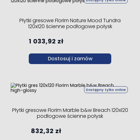
Dostępny tylko online
Płytki gresowe Florim Nature Mood Tundra
120x120 ścienne podłogowe połysk
1 033,92 zł
Dostosuj i zamów
Dostępny tylko online
Płytki gresowe Florim Marble b&w Breach 120x120
podłogowe ścienne połysk
832,32 zł