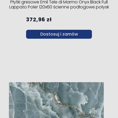
Płytki gresowe Emil Tele di Marmo Onyx Black Full
Lappato Poler 120x60 ścienne podłogowe połysk
372,96 zł
Dostosuj i zamów