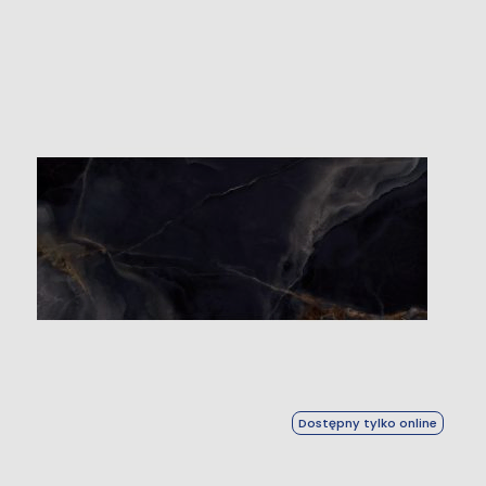
Dostępny tylko online