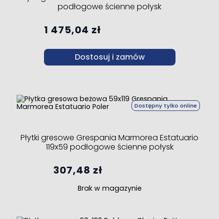
podłogowe ścienne połysk
1 475,04 zł
Dostosuj i zamów
Dostępny tylko online
Płytki gresowe Grespania Marmorea Estatuario
119x59 podłogowe ścienne połysk
307,48 zł
Brak w magazynie