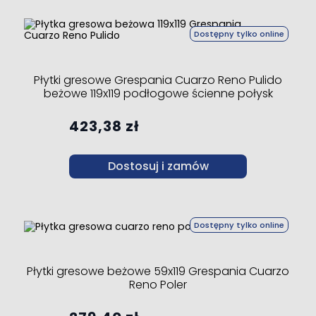
Dostępny tylko online
Płytki gresowe Grespania Cuarzo Reno Pulido
beżowe 119x119 podłogowe ścienne połysk
423,38 zł
Dostosuj i zamów
Dostępny tylko online
Płytki gresowe beżowe 59x119 Grespania Cuarzo
Reno Poler