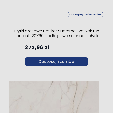
Dostępny tylko online
Płytki gresowe Flaviker Supreme Evo Noir Lux
Laurent 120X60 podłogowe ścienne połysk
372,96 zł
Dostosuj i zamów