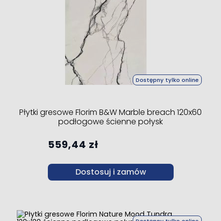
Dostępny tylko online
Płytki gresowe Florim B&W Marble breach 120x60
podłogowe ścienne połysk
559,44 zł
Dostosuj i zamów