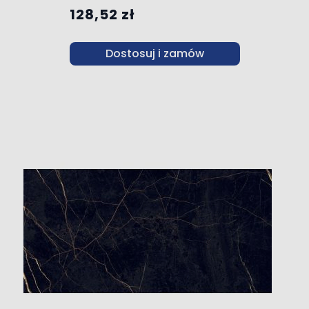
128,52 zł
Dostosuj i zamów