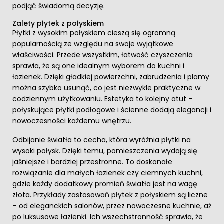
podjąć świadomą decyzję.
Zalety płytek z połyskiem
Płytki z wysokim połyskiem cieszą się ogromną
popularnością ze względu na swoje wyjątkowe
właściwości. Przede wszystkim, łatwość czyszczenia
sprawia, że są one idealnym wyborem do kuchni i
łazienek. Dzięki gładkiej powierzchni, zabrudzenia i plamy
można szybko usunąć, co jest niezwykle praktyczne w
codziennym użytkowaniu. Estetyka to kolejny atut –
połyskujące płytki podłogowe i ścienne dodają elegancji i
nowoczesności każdemu wnętrzu.
Odbijanie światła to cecha, która wyróżnia płytki na
wysoki połysk. Dzięki temu, pomieszczenia wydają się
jaśniejsze i bardziej przestronne. To doskonałe
rozwiązanie dla małych łazienek czy ciemnych kuchni,
gdzie każdy dodatkowy promień światła jest na wagę
złota. Przykłady zastosowań płytek z połyskiem są liczne
– od eleganckich salonów, przez nowoczesne kuchnie, aż
po luksusowe łazienki. Ich wszechstronność sprawia, że