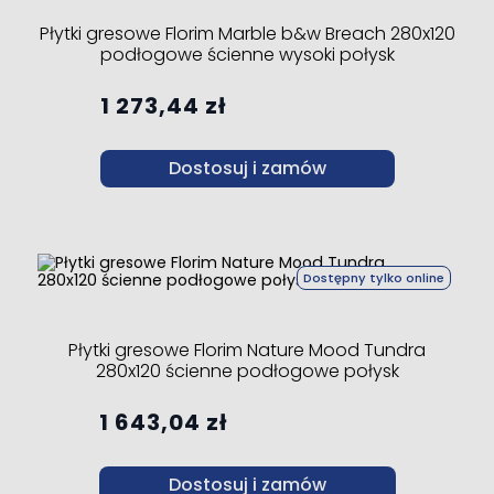
Płytki gresowe Florim Marble b&w Breach 280x120
podłogowe ścienne wysoki połysk
1 273,44 zł
Dostosuj i zamów
Dostępny tylko online
Płytki gresowe Florim Nature Mood Tundra
280x120 ścienne podłogowe połysk
1 643,04 zł
Dostosuj i zamów