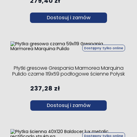
279,40 zł
Dostosuj i zamów
Dostępny tylko online
Płytki gresowe Grespania Marmorea Marquina
Pulido czarne 119x59 podłogowe ścienne Połysk
237,28 zł
Dostosuj i zamów
Dostępny tylko online