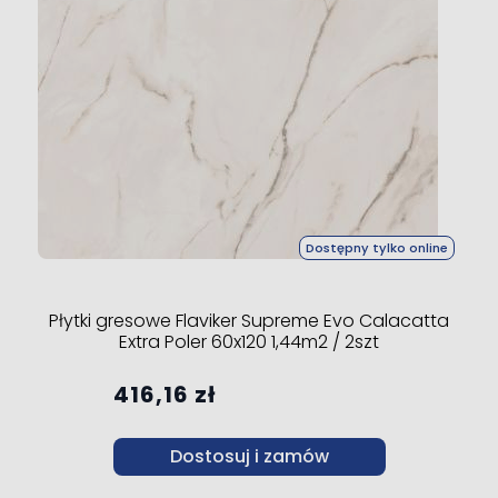
Dostępny tylko online
Płytki gresowe Flaviker Supreme Evo Calacatta
Extra Poler 60x120 1,44m2 / 2szt
416,16 zł
Dostosuj i zamów