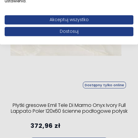
ustawienia.
Akceptuj wszystko
Dostosuj
Dostępny tylko online
Płytki gresowe Emil Tele Di Marmo Onyx Ivory Full
Lappato Poler 120x60 ścienne podłogowe połysk
372,96 zł