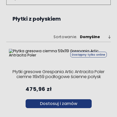
Płytki z połyskiem
Sortowanie:
Dostępny tylko online
Płytki gresowe Grespania Artic Antracita Poler
ciemne 119x59 podłogowe ścienne połysk
475,96 zł
Dostosuj i zamów