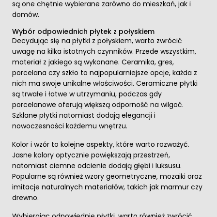
są one chętnie wybierane zarówno do mieszkań, jak i
domów.
Wybór odpowiednich płytek z połyskiem
Decydując się na płytki z połyskiem, warto zwrócić
uwagę na kilka istotnych czynników. Przede wszystkim,
materiał z jakiego są wykonane. Ceramika, gres,
porcelana czy szkło to najpopularniejsze opcje, każda z
nich ma swoje unikalne właściwości. Ceramiczne płytki
są trwałe i łatwe w utrzymaniu, podczas gdy
porcelanowe oferują większą odporność na wilgoć.
Szklane płytki natomiast dodają elegancji i
nowoczesności każdemu wnętrzu.
Kolor i wzór to kolejne aspekty, które warto rozważyć.
Jasne kolory optycznie powiększają przestrzeń,
natomiast ciemne odcienie dodają głębi i luksusu.
Popularne są również wzory geometryczne, mozaiki oraz
imitacje naturalnych materiałów, takich jak marmur czy
drewno.
Wybierając odpowiednie płytki, warto również zwrócić