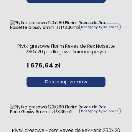
Dostępny tylko online
Płytki gresowe Florim Reves de Rex Noisette
280x120 podłogowe ścienne połysk
1 676,64 zł
Dostosuj i zamów
Dostępny tylko online
Płytki gresowe Florim Reves de Rex Perle 280x120