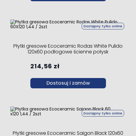
Dostępny tylko online
Płytki gresowe Ecoceramic Rodas White Pulido
120x60 podłogowe ścienne połysk
214,56 zł
Dostosuj i zamów
Dostępny tylko online
Płytki gresowe Ecoceramic Saigon Black 120x60