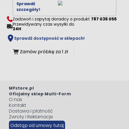
Sprawdź
szczegóły!
Zadzwoń i zapytaj doradcy o produkt
787 036 056
Przewidywany czas wysyłki do
24H
Sprawdź dostępność w sklepach!
Zamów próbkę za 1 zł
MFstore.pl
Oficjalny sklep Multi-Form
O nas
Kontakt
Dostawa i płatność
Zwroty i Reklamacje
Odstąp od umowy tutaj