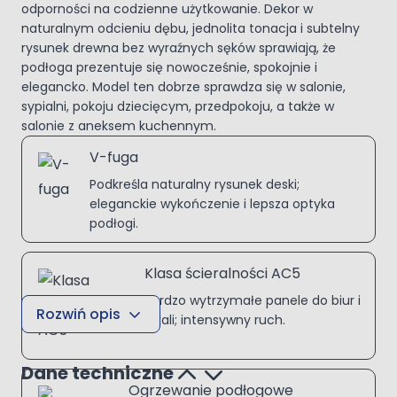
odporności na codzienne użytkowanie. Dekor w
naturalnym odcieniu dębu, jednolita tonacja i subtelny
rysunek drewna bez wyraźnych sęków sprawiają, że
podłoga prezentuje się nowocześnie, spokojnie i
elegancko. Model ten dobrze sprawdza się w salonie,
sypialni, pokoju dziecięcym, przedpokoju, a także w
salonie z aneksem kuchennym.
V-fuga
Podkreśla naturalny rysunek deski;
eleganckie wykończenie i lepsza optyka
podłogi.
Klasa ścieralności AC5
Bardzo wytrzymałe panele do biur i
Rozwiń opis
lokali; intensywny ruch.
Dane techniczne
Ogrzewanie podłogowe