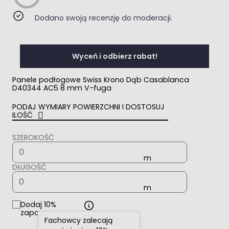
Dodano swoją recenzję do moderacji.
Wyceń i odbierz rabat!
Panele podłogowe Swiss Krono Dąb Casablanca
D40344 AC5 8 mm V-fuga
PODAJ WYMIARY POWIERZCHNI I DOSTOSUJ
ILOŚĆ
SZEROKOŚĆ
DŁUGOŚĆ
Dodaj 10%
zapasu
Fachowcy zalecają