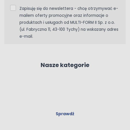
Zapisuję się do newslettera - chcę otrzymywać e-
mailem oferty promocyjne oraz informacje o
produktach i usługach od MULTI-FORM II Sp. z o.o.
(ul. Fabryczna 11, 43-100 Tychy) na wskazany adres
e-mail.
Nasze kategorie
Drzwi
Sprawdź