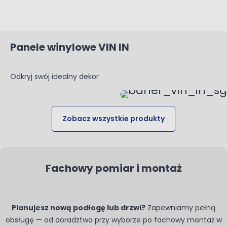
Panele winylowe VIN IN
Odkryj swój idealny dekor
Zobacz wszystkie produkty
Fachowy pomiar i montaż
Planujesz nową podłogę lub drzwi?
Zapewniamy pełną
obsługę — od doradztwa przy wyborze po fachowy montaż w