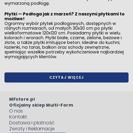
wymarzoną podłogę.
Płytki — Podłoga jak z marzeń? Z naszymi płytkami to
możliwe!
Ogromny wybór
płytek podłogowych
, dostępnych w
różnych rozmiarach, od małych 30x30 cm po
płytki
wielkoformatowe 120x120
cm. Posiadamy płytki w wielu
kolorach i wrorach.
Płytki białe
, czarne, zielone, beżowe i
złote, a także
płytki imitujące beton
. Idealne do kuchni,
łazienki, na taras, balkon oraz schody zewnętrzne,
spełniając wszelkie potrzeby wykończeniowe najbardziej
wymagających klientów.
CZYTAJ WIĘCEJ
MFstore.pl
Oficjalny sklep Multi-Form
O nas
Kontakt
Dostawa i płatność
Zwroty i Reklamacje