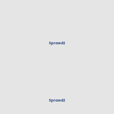
Panele podłogowe
Sprawdź
Płytki
Sprawdź