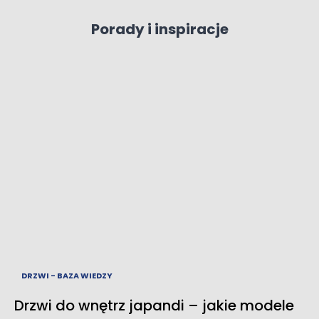
Porady i inspiracje
DRZWI - BAZA WIEDZY
Drzwi do wnętrz japandi – jakie modele