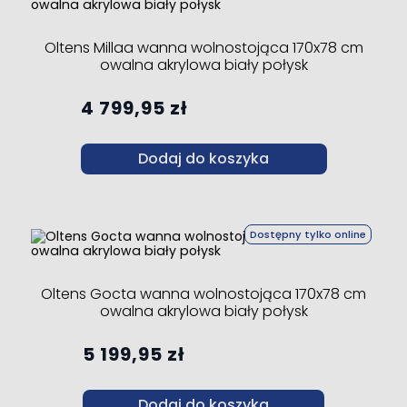
Oltens Millaa wanna wolnostojąca 170x78 cm
owalna akrylowa biały połysk
4 799,95 zł
Dodaj do koszyka
Dostępny tylko online
Oltens Gocta wanna wolnostojąca 170x78 cm
owalna akrylowa biały połysk
5 199,95 zł
Dodaj do koszyka