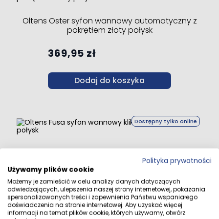
Oltens Oster syfon wannowy automatyczny z
pokrętłem złoty połysk
369,95 zł
Dodaj do koszyka
Dostępny tylko online
Oltens Fusa syfon wannowy klik-klak złoty połysk
Polityka prywatności
Używamy plików cookie
Możemy je zamieścić w celu analizy danych dotyczących
359,95 zł
odwiedzających, ulepszenia naszej strony internetowej, pokazania
spersonalizowanych treści i zapewnienia Państwu wspaniałego
doświadczenia na stronie internetowej. Aby uzyskać więcej
Dodaj do koszyka
informacji na temat plików cookie, których używamy, otwórz