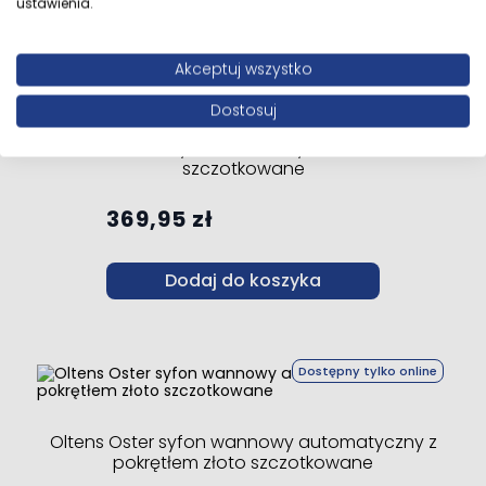
ustawienia.
Akceptuj wszystko
Dostępny tylko online
Dostosuj
Oltens Fusa syfon wannowy klik-klak złoto
szczotkowane
369,95 zł
Dodaj do koszyka
Dostępny tylko online
Oltens Oster syfon wannowy automatyczny z
pokrętłem złoto szczotkowane