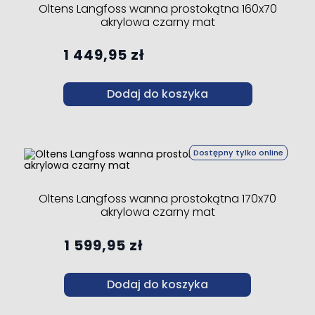
Oltens Langfoss wanna prostokątna 160x70
akrylowa czarny mat
1 449,95 zł
Dodaj do koszyka
Dostępny tylko online
Oltens Langfoss wanna prostokątna 170x70
akrylowa czarny mat
1 599,95 zł
Dodaj do koszyka