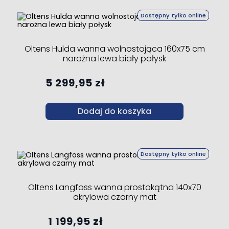
Dostępny tylko online
Oltens Hulda wanna wolnostojąca 160x75 cm
narożna lewa biały połysk
5 299,95 zł
Dodaj do koszyka
Dostępny tylko online
Oltens Langfoss wanna prostokątna 140x70
akrylowa czarny mat
1 199,95 zł