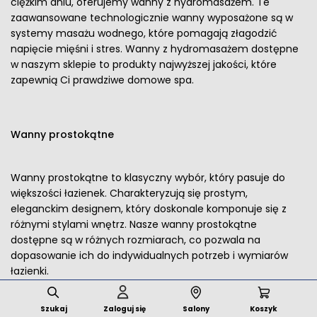
ciężkim dniu, oferujemy wanny z hydromasażem. Te
zaawansowane technologicznie wanny wyposażone są w
systemy masażu wodnego, które pomagają złagodzić
napięcie mięśni i stres. Wanny z hydromasażem dostępne
w naszym sklepie to produkty najwyższej jakości, które
zapewnią Ci prawdziwe domowe spa.
Wanny prostokątne
Wanny prostokątne to klasyczny wybór, który pasuje do
większości łazienek. Charakteryzują się prostym,
eleganckim designem, który doskonale komponuje się z
różnymi stylami wnętrz. Nasze wanny prostokątne
dostępne są w różnych rozmiarach, co pozwala na
dopasowanie ich do indywidualnych potrzeb i wymiarów
łazienki.
Szukaj
Zaloguj się
Salony
Koszyk