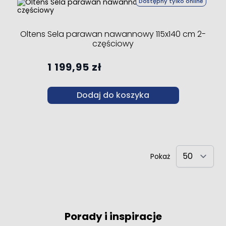
Dostępny tylko online
Oltens Sela parawan nawannowy 115x140 cm 2-
częściowy
1 199,95 zł
Dodaj do koszyka
Pokaż
Porady i inspiracje