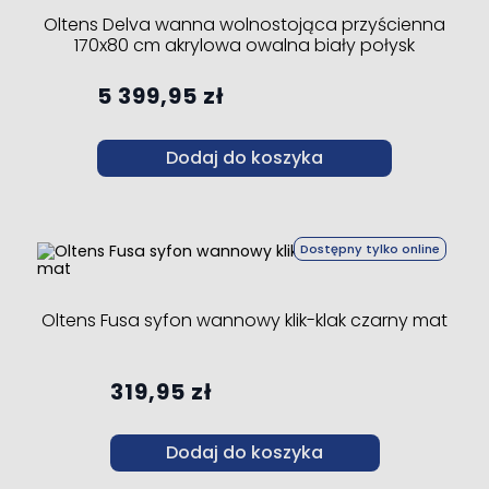
Oltens Delva wanna wolnostojąca przyścienna
170x80 cm akrylowa owalna biały połysk
5 399,95 zł
Dodaj do koszyka
Dostępny tylko online
Oltens Fusa syfon wannowy klik-klak czarny mat
319,95 zł
Dodaj do koszyka