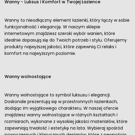
Wanny - Luksus i Komfort w Twojej Łazience
Wanny to nieodłączny element łazienki, który łączy w sobie
funkcjonalność i elegancję. W naszym sklepie
internetowym znajdziesz szeroki wybór wanien, które
idealnie dopasują się do Twoich potrzeb i stylu. Oferujemy
produkty najwyższej jakości, które zapewnią Ci relaks i
komfort na najwyższym poziomie.
Wanny wolnostojące
Wanny wolnostojące to symbol luksusu i elegancji.
Doskonale prezentują się w przestronnych łazienkach,
dodając im wyjątkowego charakteru. W naszej ofercie
znajdziesz wanny wolnostojące w różnych kształtach i
rozmiarach, wykonane z wysokiej jakości materiałów, które
zapewniają trwałość i estetykę na lata. Wybieraj spośród
nowoczesnych i klasycznych designów, które z pewnością