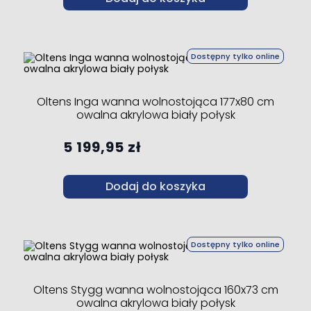
Dostępny tylko online
Oltens Inga wanna wolnostojąca 177x80 cm
owalna akrylowa biały połysk
5 199,95 zł
Dodaj do koszyka
Dostępny tylko online
Oltens Stygg wanna wolnostojąca 160x73 cm
owalna akrylowa biały połysk