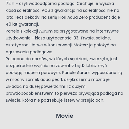
72 h - czyli wodoodporna podłoga. Cechuje je wysoka
klasa ścieralności AC6 z gwarancja na ścieralność nie na
lata, lecz dekady. Na serię Fiori Aqua Zero producent daje
40 lat gwarancji.
Panele z kolekcji Aurum są przygotowane na intensywne
użytkowanie - klasa użyteczności 33. Trwałe, solidne,
estetyczne i łatwe w konserwacji. Możesz je położyć na
ogrzewanie podłogowe.
Polecane do domów, w których są dzieci, zwierzęta, jest
bezpośrednie wyjście na zewnątrz bądź lubisz myć
podłogę mopem parowym. Panele Aurum wyposażone są
w mocny zamek aqua pearl, dzięki czemu można je
układać na dużej powierzchni. I z dużym
prawdopodobieństwem to pierwsza pływająca podłoga na
świecie, która nie potrzebuje listew w przejściach.
Movie