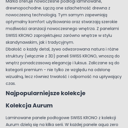
Marka oferuje nowoczesne podłogi laminowane,
drewnopochodne. Łączą one szlachetność drewna z
nowoczesną technologią. Tym samym zapewniają
optymalny komfort użytkowania oraz stwarzają szerokie
możliwości aranżacji nowoczesnego wnętrza. Z panelami
SWISS KRONO zaprojektujesz zarówno wnętrze w stylu
skandynawskim, jak i tradycyjnym.
Dbałość o każdy detal, żywo odwzorowana natura i różne
struktury (włącznie z 3D) paneli SWISS KRONO, wnoszą do
wnętrz ponadczasową elegancję i luksus. Zaliczane są do
kategorii premium - nie tylko ze względu na odsłonę
wizualną, lecz również trwałość i odporność na upływający
czas.
Najpopularniejsze kolekcje
Kolekcja Aurum
Laminowane panele podłogowe SWISS KRONO z kolekcji
Aurum dzielą się na kilka serii. W każdej panele aqua zero