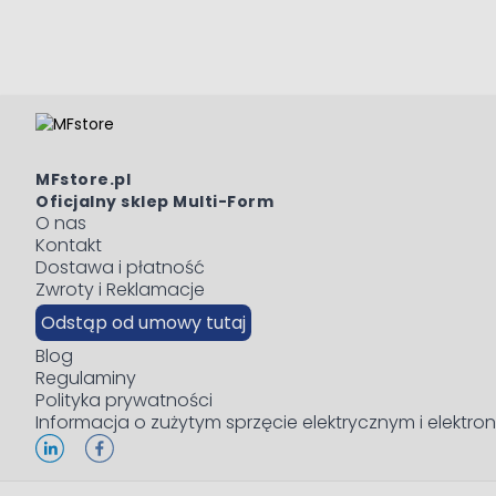
MFstore.pl
Oficjalny sklep Multi-Form
O nas
Kontakt
Dostawa i płatność
Zwroty i Reklamacje
Odstąp od umowy tutaj
Blog
Regulaminy
Polityka prywatności
Informacja o zużytym sprzęcie elektrycznym i elektro