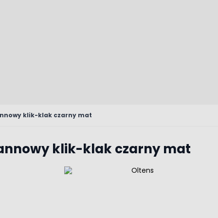
annowy klik-klak czarny mat
wannowy klik-klak czarny mat