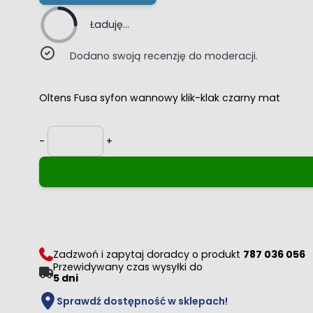
Ładuję...
Dodano swoją recenzję do moderacji.
Oltens Fusa syfon wannowy klik-klak czarny mat
Ilość
-
+
Zadzwoń i zapytaj doradcy o produkt
787 036 056
Przewidywany czas wysyłki do
5 dni
Sprawdź dostępność w sklepach!