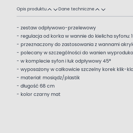
Opis produktu
Dane techniczne
- zestaw odpływowo-przelewowy
- regulacja od korka w wannie do kielicha syfonu
- przeznaczony do zastosowania z wannami akry
- polecany w szczególności do wanien wyproduk
- w komplecie syfon i łuk odpływowy 45°
- wyposażony w całkowicie szczelny korek klik-kl
- materiał: mosiądz/plastik
- długość 68 cm
- kolor czarny mat