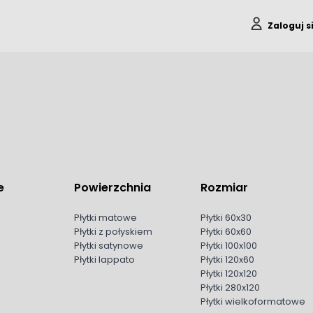
Zaloguj s
e
Powierzchnia
Rozmiar
Płytki matowe
Płytki 60x30
Płytki z połyskiem
Płytki 60x60
Płytki satynowe
Płytki 100x100
Płytki lappato
Płytki 120x60
Płytki 120x120
Płytki 280x120
Płytki wielkoformatowe