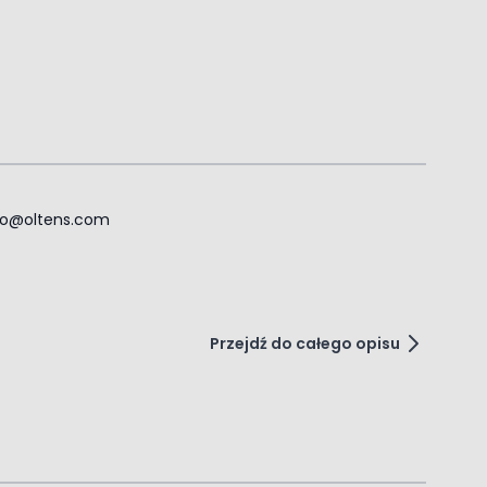
ro@oltens.com
Przejdź do całego opisu