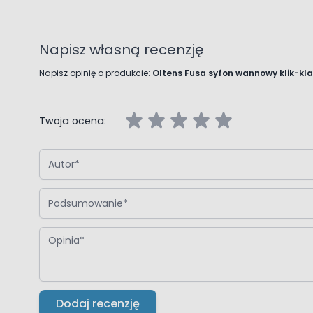
Napisz własną recenzję
Napisz opinię o produkcie:
Oltens Fusa syfon wannowy klik-kl
Twoja ocena:
Autor
Podsumowanie
Opinia
Dodaj recenzję