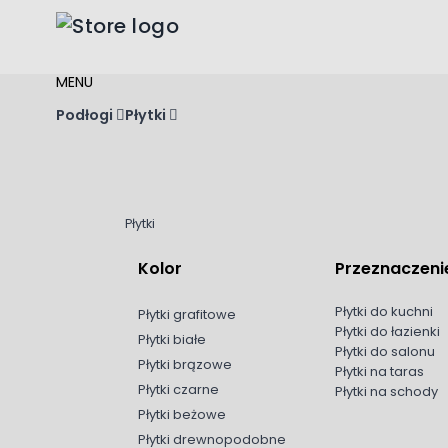
Przejdź do treści
MENU
Podłogi
Płytki
Płytki
Kolor
Przeznaczeni
Płytki do kuchni
Płytki grafitowe
Płytki do łazienki
Płytki białe
Płytki do salonu
Płytki brązowe
Płytki na taras
Płytki czarne
Płytki na schody
Płytki beżowe
Płytki drewnopodobne