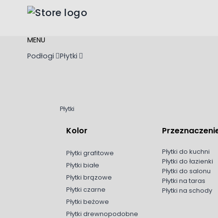
Przejdź do treści
MENU
Podłogi
Płytki
Płytki
Kolor
Przeznaczeni
Płytki do kuchni
Płytki grafitowe
Płytki do łazienki
Płytki białe
Płytki do salonu
Płytki brązowe
Płytki na taras
Płytki czarne
Płytki na schody
Płytki beżowe
Płytki drewnopodobne