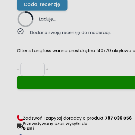
Dodaj recenzję
Ładuję...
Dodano swoją recenzję do moderacji.
Oltens Langfoss wanna prostokątna 140x70 akrylowa 
Ilość
-
+
Zadzwoń i zapytaj doradcy o produkt
787 036 056
Przewidywany czas wysyłki do
5 dni