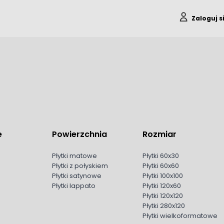
Zaloguj s
e
Powierzchnia
Rozmiar
Płytki matowe
Płytki 60x30
Płytki z połyskiem
Płytki 60x60
Płytki satynowe
Płytki 100x100
Płytki lappato
Płytki 120x60
Płytki 120x120
Płytki 280x120
Płytki wielkoformatowe