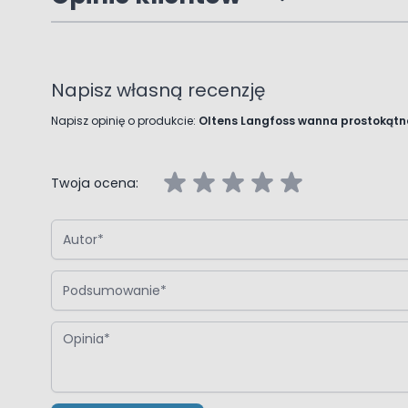
Napisz własną recenzję
Napisz opinię o produkcie:
Oltens Langfoss wanna prostokątn
Twoja ocena:
Autor
Podsumowanie
Opinia