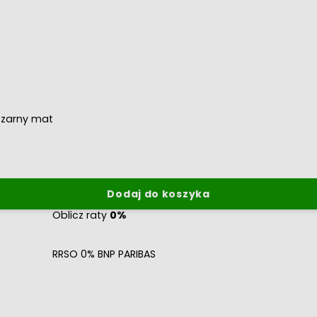
czarny mat
Dodaj do koszyka
Oblicz raty
0%
RRSO 0% BNP PARIBAS