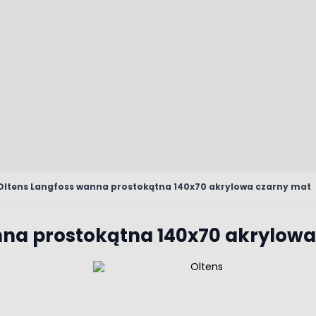
Oltens Langfoss wanna prostokątna 140x70 akrylowa czarny mat
nna prostokątna 140x70 akrylowa