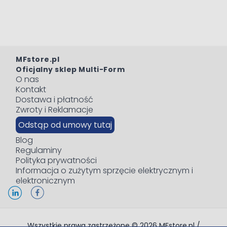
MFstore.pl
Oficjalny sklep Multi-Form
O nas
Kontakt
Dostawa i płatność
Zwroty i Reklamacje
Odstąp od umowy tutaj
Blog
Regulaminy
Polityka prywatności
Informacja o zużytym sprzęcie elektrycznym i
elektronicznym
Wszystkie prawa zastrzeżone © 2026 MFstore.pl /