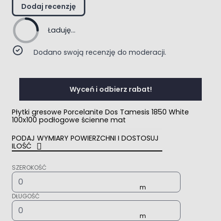
Dodaj recenzję
Ładuję...
Dodano swoją recenzję do moderacji.
Wyceń i odbierz rabat!
Płytki gresowe Porcelanite Dos Tamesis 1850 White
100x100 podłogowe ścienne mat
PODAJ WYMIARY POWIERZCHNI I DOSTOSUJ
ILOŚĆ
SZEROKOŚĆ
DŁUGOŚĆ