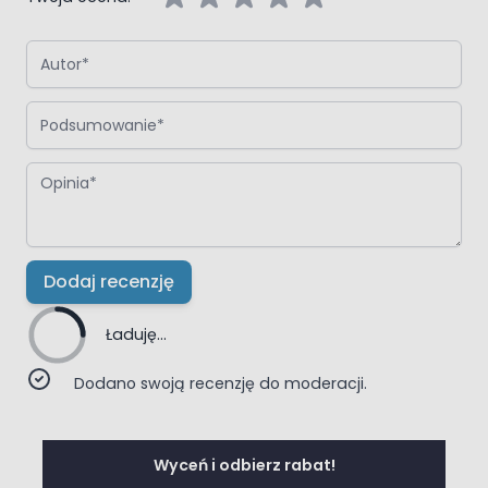
Autor
Podsumowanie
Opinia
Dodaj recenzję
Ładuję...
Dodano swoją recenzję do moderacji.
Wyceń i odbierz rabat!