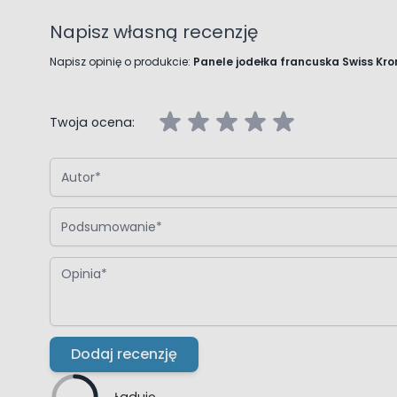
Napisz własną recenzję
Napisz opinię o produkcie:
Panele jodełka francuska Swiss K
Twoja ocena:
Autor
Podsumowanie
Opinia
Dodaj recenzję