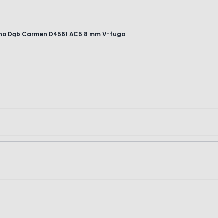
rono Dąb Carmen D4561 AC5 8 mm V-fuga