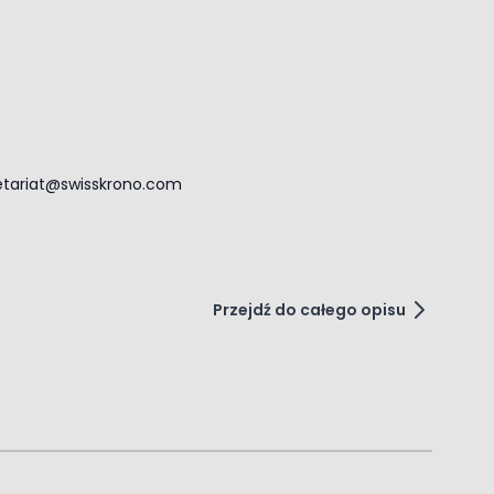
retariat@swisskrono.com
Przejdź do całego opisu