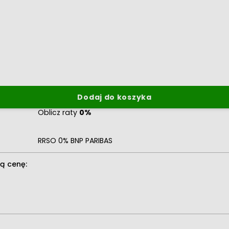
Dodaj do koszyka
Oblicz raty
0%
RRSO 0% BNP PARIBAS
ą cenę: