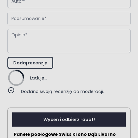
Podsumowanie
Opinia
Dodaj recenzję
Ładuję...
Dodano swoją recenzję do moderacji.
Wyceń i odbierz rabat!
Panele podłogowe Swiss Krono Dąb Livorno