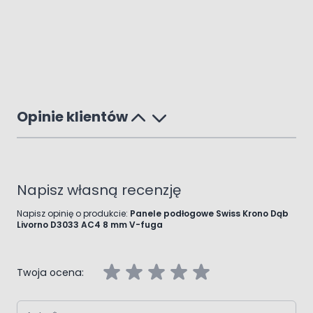
Opinie klientów
Napisz własną recenzję
Napisz opinię o produkcie:
Panele podłogowe Swiss Krono Dąb
Livorno D3033 AC4 8 mm V-fuga
Twoja ocena:
Autor