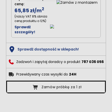
cenę:
2
65,85 zł
/m
(niższy VAT 8% obniża
cenę produktu o 12%)
Sprawdź
szczegóły!
Sprawdź dostępność w sklepach!
Zadzwoń i zapytaj doradcy o produkt
787 036 056
Przewidywany czas wysyłki do
24H
Zamów próbkę za 1 zł