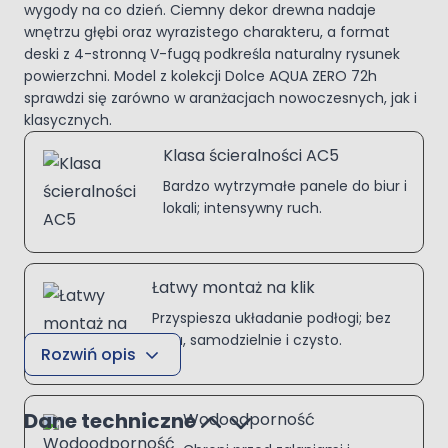
wygody na co dzień. Ciemny dekor drewna nadaje
wnętrzu głębi oraz wyrazistego charakteru, a format
deski z 4-stronną V-fugą podkreśla naturalny rysunek
powierzchni. Model z kolekcji Dolce AQUA ZERO 72h
sprawdzi się zarówno w aranżacjach nowoczesnych, jak i
klasycznych.
Klasa ścieralności AC5
Bardzo wytrzymałe panele do biur i
lokali; intensywny ruch.
Łatwy montaż na klik
Przyspiesza układanie podłogi; bez
kleju, samodzielnie i czysto.
Rozwiń opis
Dane techniczne
Wodoodporność