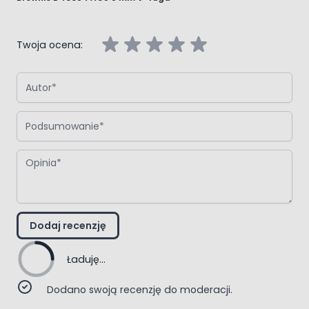
Twoja ocena:
Autor
Podsumowanie
Opinia
Dodaj recenzję
Ładuję...
Dodano swoją recenzję do moderacji.