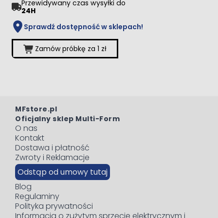
Przewidywany czas wysyłki do
24H
Sprawdź dostępność w sklepach!
Zamów próbkę za 1 zł
MFstore.pl
Oficjalny sklep Multi-Form
O nas
Kontakt
Dostawa i płatność
Zwroty i Reklamacje
Odstąp od umowy tutaj
Blog
Regulaminy
Polityka prywatności
Informacja o zużytym sprzęcie elektrycznym i