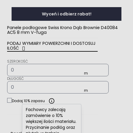
Wyceń i odbierz rabat!
Panele podłogowe Swiss Krono Dąb Brownie D40084
AC5 8 mm V-fuga
PODAJ WYMIARY POWIERZCHNI I DOSTOSUJ
ILOŚĆ
SZEROKOŚĆ
DŁUGOŚĆ
Dodaj 10% zapasu
Fachowcy zalecają
zamówienie o 10%
większej ilości materiału.
Przycinanie podłóg oraz