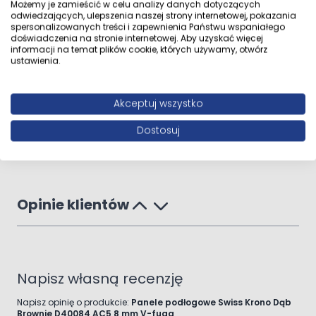
Możemy je zamieścić w celu analizy danych dotyczących
odwiedzających, ulepszenia naszej strony internetowej, pokazania
spersonalizowanych treści i zapewnienia Państwu wspaniałego
doświadczenia na stronie internetowej. Aby uzyskać więcej
informacji na temat plików cookie, których używamy, otwórz
ustawienia.
Akceptuj wszystko
Dostosuj
Opinie klientów
Napisz własną recenzję
Napisz opinię o produkcie:
Panele podłogowe Swiss Krono Dąb
Brownie D40084 AC5 8 mm V-fuga