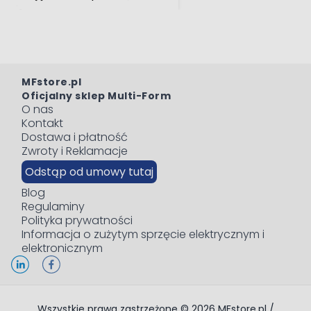
MFstore.pl
Oficjalny sklep Multi-Form
O nas
Kontakt
Dostawa i płatność
Zwroty i Reklamacje
Odstąp od umowy tutaj
Blog
Regulaminy
Polityka prywatności
Informacja o zużytym sprzęcie elektrycznym i
elektronicznym
Wszystkie prawa zastrzeżone © 2026 MFstore.pl /