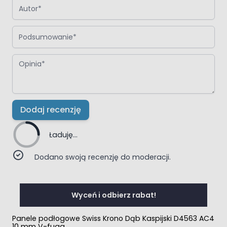
Autor
Podsumowanie
Opinia
Dodaj recenzję
Ładuję...
Dodano swoją recenzję do moderacji.
Wyceń i odbierz rabat!
Panele podłogowe Swiss Krono Dąb Kaspijski D4563 AC4
10 mm V-fuga