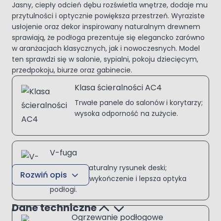
Jasny, ciepły odcień dębu rozświetla wnętrze, dodaje mu
przytulności i optycznie powiększa przestrzeń. Wyraziste
usłojenie oraz dekor inspirowany naturalnym drewnem
sprawiają, że podłoga prezentuje się elegancko zarówno
w aranżacjach klasycznych, jak i nowoczesnych. Model
ten sprawdzi się w salonie, sypialni, pokoju dziecięcym,
przedpokoju, biurze oraz gabinecie.
Klasa ścieralności AC4
Trwałe panele do salonów i korytarzy;
wysoka odporność na zużycie.
V-fuga
Podkreśla naturalny rysunek deski;
Rozwiń opis
eleganckie wykończenie i lepsza optyka
podłogi.
Dane techniczne
Ogrzewanie podłogowe