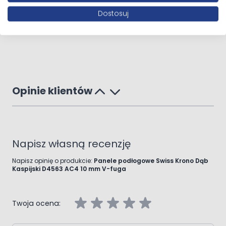
Dostosuj
Opinie klientów
Napisz własną recenzję
Napisz opinię o produkcie:
Panele podłogowe Swiss Krono Dąb
Kaspijski D4563 AC4 10 mm V-fuga
Twoja ocena: