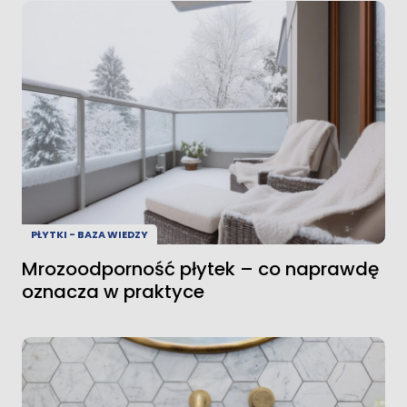
PŁYTKI - BAZA WIEDZY
Mrozoodporność płytek – co naprawdę
oznacza w praktyce