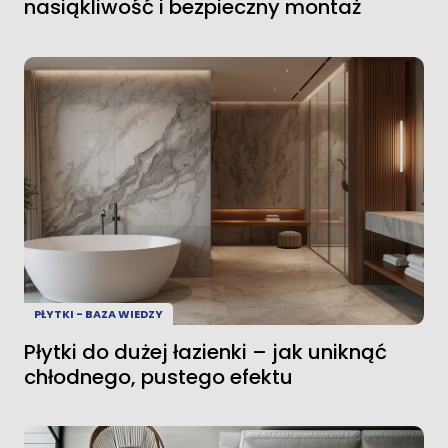
nasiąkliwość i bezpieczny montaż
PŁYTKI - BAZA WIEDZY
Płytki do dużej łazienki – jak uniknąć
chłodnego, pustego efektu