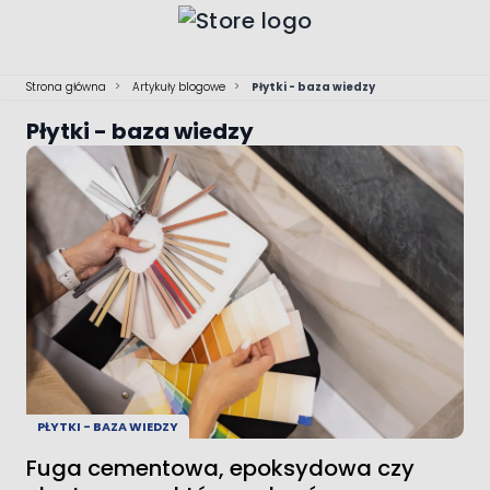
Przejdź do treści
Strona główna
>
Artykuły blogowe
>
Płytki - baza wiedzy
Płytki - baza wiedzy
PŁYTKI - BAZA WIEDZY
Fuga cementowa, epoksydowa czy