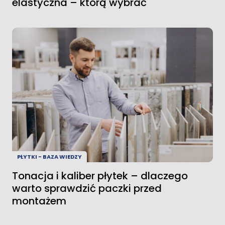
elastyczna – którą wybrać
PŁYTKI - BAZA WIEDZY
Tonacja i kaliber płytek – dlaczego
warto sprawdzić paczki przed
montażem