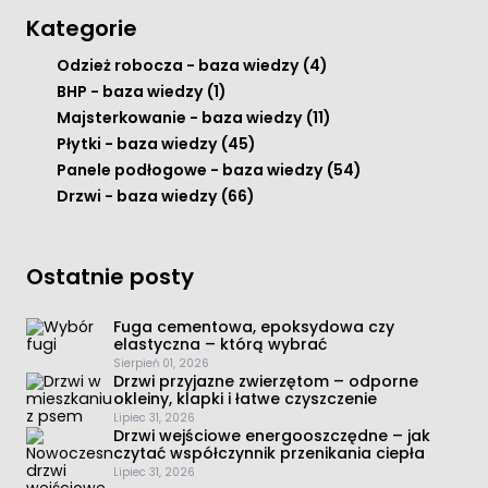
Kategorie
Odzież robocza - baza wiedzy
(4)
BHP - baza wiedzy
(1)
Majsterkowanie - baza wiedzy
(11)
Płytki - baza wiedzy
(45)
Panele podłogowe - baza wiedzy
(54)
Drzwi - baza wiedzy
(66)
Ostatnie posty
Fuga cementowa, epoksydowa czy
elastyczna – którą wybrać
Sierpień 01, 2026
Drzwi przyjazne zwierzętom – odporne
okleiny, klapki i łatwe czyszczenie
Lipiec 31, 2026
Drzwi wejściowe energooszczędne – jak
czytać współczynnik przenikania ciepła
Lipiec 31, 2026