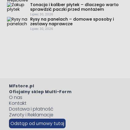
Tonacja i kaliber płytek – dlaczego warto
sprawdzić paczki przed montażem
Lipiec 30, 2026
Rysy na panelach – domowe sposoby i
zestawy naprawcze
Lipiec 30, 2026
MFstore.pl
Oficjalny sklep Multi-Form
O nas
Kontakt
Dostawa i płatność
Zwroty i Reklamacje
Odstąp od umowy tutaj