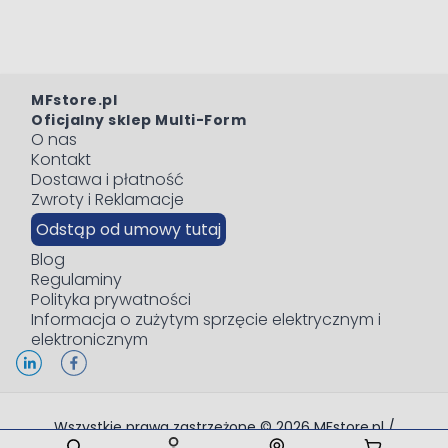
MFstore.pl
Oficjalny sklep Multi-Form
O nas
Kontakt
Dostawa i płatność
Zwroty i Reklamacje
Odstąp od umowy tutaj
Blog
Regulaminy
Polityka prywatności
Informacja o zużytym sprzęcie elektrycznym i
elektronicznym
Wszystkie prawa zastrzeżone © 2026 MFstore.pl /
Powered by
Network Interactive