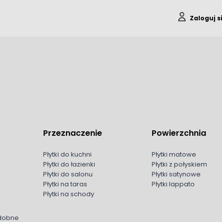
Zaloguj s
Przeznaczenie
Powierzchnia
Płytki do kuchni
Płytki matowe
Płytki do łazienki
Płytki z połyskiem
Płytki do salonu
Płytki satynowe
Płytki na taras
Płytki lappato
Płytki na schody
odobne