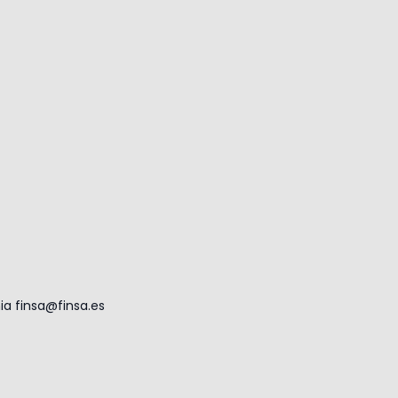
nia
finsa@finsa.es