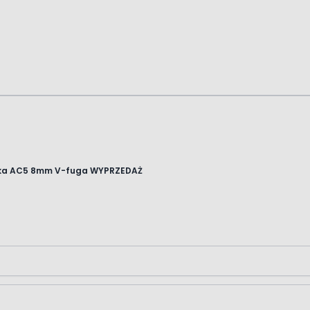
olka AC5 8mm V-fuga WYPRZEDAŻ