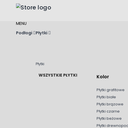
Przejdź do treści
MENU
Podłogi
Płytki
Płytki
WSZYSTKIE PŁYTKI
Kolor
Płytki grafitowe
Płytki białe
Płytki brązowe
Płytki czarne
Płytki beżowe
Płytki drewnop