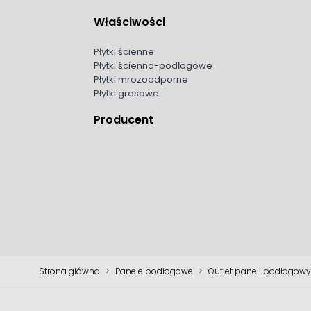
Właściwości
Płytki ścienne
Płytki ścienno-podłogowe
Płytki mrozoodporne
Płytki gresowe
Producent
Strona główna
>
Panele podłogowe
>
Outlet paneli podłogow