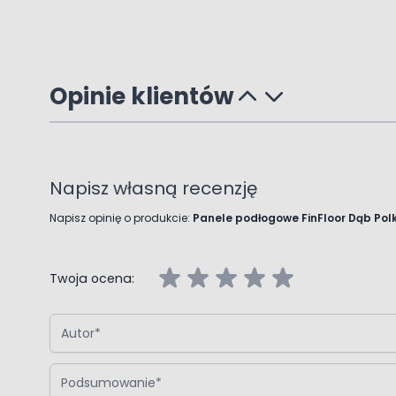
Opinie klientów
Napisz własną recenzję
Napisz opinię o produkcie:
Panele podłogowe FinFloor Dąb P
Twoja ocena:
Autor
Podsumowanie