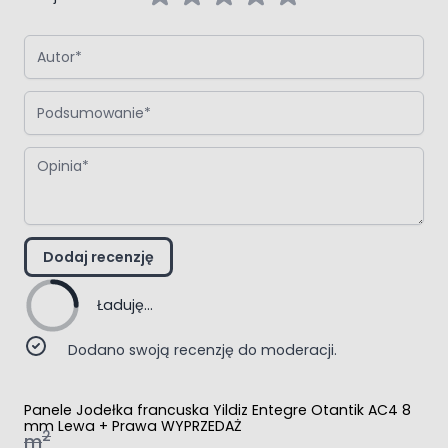
Autor
Podsumowanie
Opinia
Dodaj recenzję
Ładuję...
Dodano swoją recenzję do moderacji.
Panele Jodełka francuska Yildiz Entegre Otantik AC4 8
mm Lewa + Prawa WYPRZEDAŻ
2
m