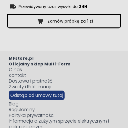
Przewidywany czas wysyłki do
24H
Zamów próbkę za 1 zł
MFstore.pl
Oficjalny sklep Multi-Form
O nas
Kontakt
Dostawa i płatność
Zwroty i Reklamacje
Odstąp od umowy tutaj
Blog
Regulaminy
Polityka prywatności
Informacja o zużytym sprzęcie elektrycznym i
elektronicznym