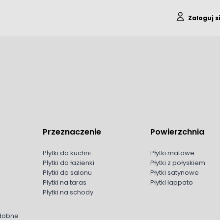
Zaloguj s
Przeznaczenie
Powierzchnia
Płytki do kuchni
Płytki matowe
Płytki do łazienki
Płytki z połyskiem
Płytki do salonu
Płytki satynowe
Płytki na taras
Płytki lappato
Płytki na schody
odobne