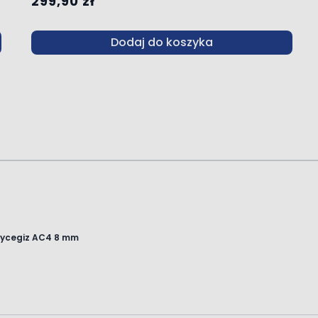
299,90 zł
Dodaj do koszyka
oycegiz AC4 8 mm