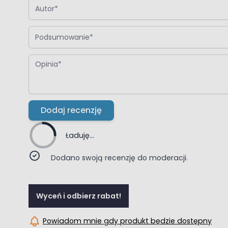
Autor
Podsumowanie
Opinia
Dodaj recenzję
Ładuję...
Dodano swoją recenzję do moderacji.
Wyceń i odbierz rabat!
Powiadom mnie gdy produkt będzie dostępny