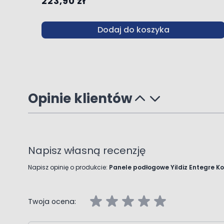
223,90 zł
Dodaj do koszyka
Opinie klientów
Napisz własną recenzję
Napisz opinię o produkcie:
Panele podłogowe Yildiz Entegre K
Twoja ocena: