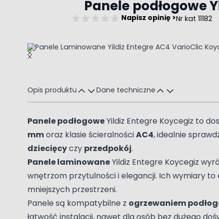
Panele podłogowe Y
Napisz opinię >
Nr kat 11182
Main image
Click to view image in fullscreen
Opis produktu
Dane techniczne
Panele podłogowe
Yildiz Entegre Koycegiz to d
mm
oraz klasie ścieralności
AC4
, idealnie spraw
dziecięcy
czy
przedpokój
.
Panele laminowane
Yildiz Entegre Koycegiz wyr
wnętrzom przytulności i elegancji. Ich wymiary to
mniejszych przestrzeni.
Panele są kompatybilne z
ogrzewaniem podło
łatwość instalacji, nawet dla osób bez dużego do