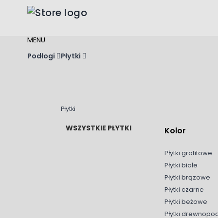
Przejdź do treści
MENU
Podłogi
Płytki
Płytki
WSZYSTKIE PŁYTKI
Kolor
Płytki grafitowe
Płytki białe
Płytki brązowe
Płytki czarne
Płytki beżowe
Płytki drewnop