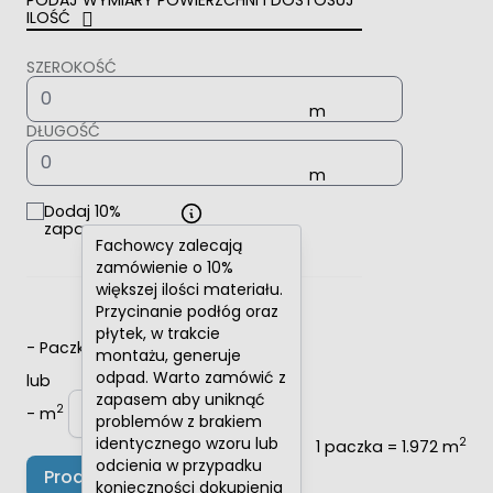
PODAJ WYMIARY POWIERZCHNI I DOSTOSUJ
ILOŚĆ
SZEROKOŚĆ
DŁUGOŚĆ
Dodaj 10%
zapasu
Fachowcy zalecają
zamówienie o 10%
większej ilości materiału.
Przycinanie podłóg oraz
płytek, w trakcie
-
Paczki
+
montażu, generuje
odpad. Warto zamówić z
lub
zapasem aby uniknąć
2
-
m
+
problemów z brakiem
identycznego wzoru lub
2
1 paczka = 1.972 m
odcienia w przypadku
Produkt niedostępny
konieczności dokupienia