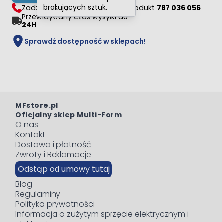
brakujących sztuk.
Zadzwoń i zapytaj doradcy o produkt
787 036 056
Przewidywany czas wysyłki do
24H
Sprawdź dostępność w sklepach!
MFstore.pl
Oficjalny sklep Multi-Form
O nas
Kontakt
Dostawa i płatność
Zwroty i Reklamacje
Odstąp od umowy tutaj
Blog
Regulaminy
Polityka prywatności
Informacja o zużytym sprzęcie elektrycznym i