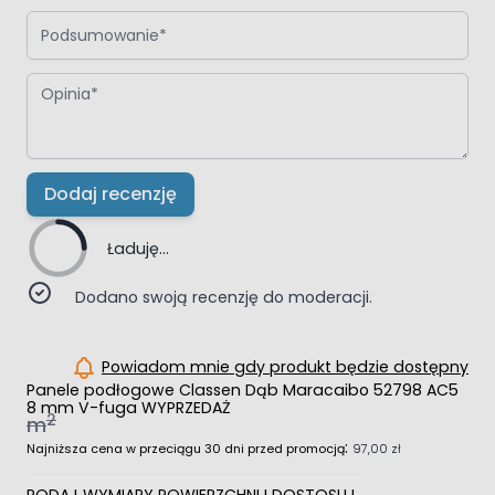
Podsumowanie
Opinia
Dodaj recenzję
Ładuję...
Dodano swoją recenzję do moderacji.
Powiadom mnie gdy produkt będzie dostępny
Panele podłogowe Classen Dąb Maracaibo 52798 AC5
8 mm V-fuga WYPRZEDAŻ
2
m
:
Najniższa cena w przeciągu 30 dni przed promocją
97,00 zł