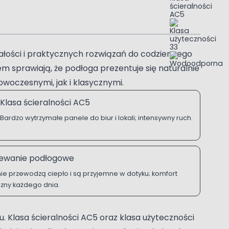
łości i praktycznych rozwiązań do codziennego
m sprawiają, że podłoga prezentuje się naturalnie
woczesnymi, jak i klasycznymi.
Klasa ścieralności AC5
Bardzo wytrzymałe panele do biur i lokali; intensywny ruch.
ewanie podłogowe
ie przewodzą ciepło i są przyjemne w dotyku; komfort
czny każdego dnia.
 Klasa ścieralności AC5 oraz klasa użyteczności