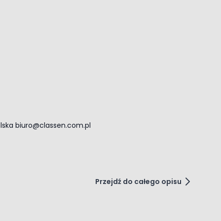
olska
biuro@classen.com.pl
Przejdź do całego opisu