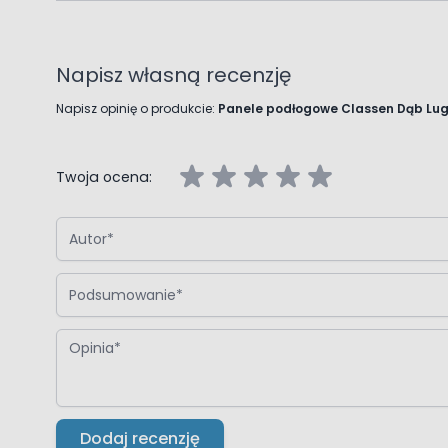
Napisz własną recenzję
Napisz opinię o produkcie:
Panele podłogowe Classen Dąb Lu
Twoja ocena:
Autor
Podsumowanie
Opinia
Dodaj recenzję