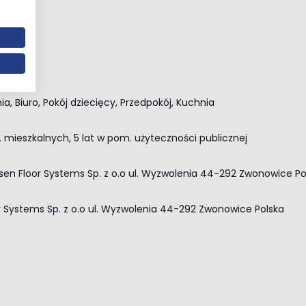
nia, Biuro, Pokój dziecięcy, Przedpokój, Kuchnia
. mieszkalnych, 5 lat w pom. użyteczności publicznej
sen Floor Systems Sp. z o.o ul. Wyzwolenia 44-292 Zwonowice P
r Systems Sp. z o.o ul. Wyzwolenia 44-292 Zwonowice Polska