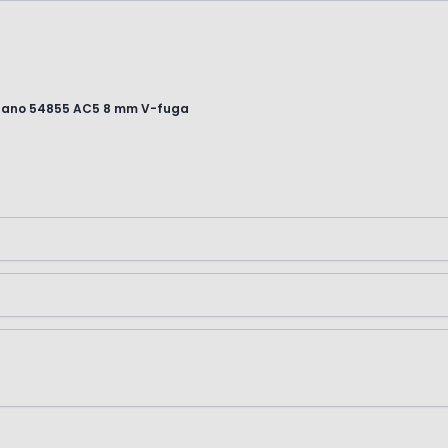
gano 54855 AC5 8 mm V-fuga