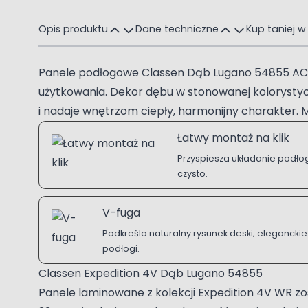
Opis produktu
Dane techniczne
Kup taniej w
Panele podłogowe Classen Dąb Lugano 54855 AC5 
użytkowania. Dekor dębu w stonowanej kolorystyce
i nadaje wnętrzom ciepły, harmonijny charakter. 
Łatwy montaż na klik
Przyspiesza układanie podłogi
czysto.
V-fuga
Podkreśla naturalny rysunek deski; eleganckie
podłogi.
Classen Expedition 4V Dąb Lugano 54855
Panele laminowane z kolekcji Expedition 4V WR zo