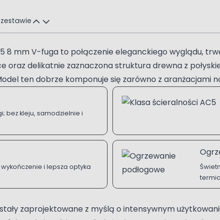
 zestawie
8 mm V-fuga to połączenie eleganckiego wyglądu, trwa
 oraz delikatnie zaznaczona struktura drewna z połyskie
Model ten dobrze komponuje się zarówno z aranżacjami no
; bez kleju, samodzielnie i
Ogrz
 wykończenie i lepsza optyka
Świetn
termi
stały zaprojektowane z myślą o intensywnym użytkowaniu.