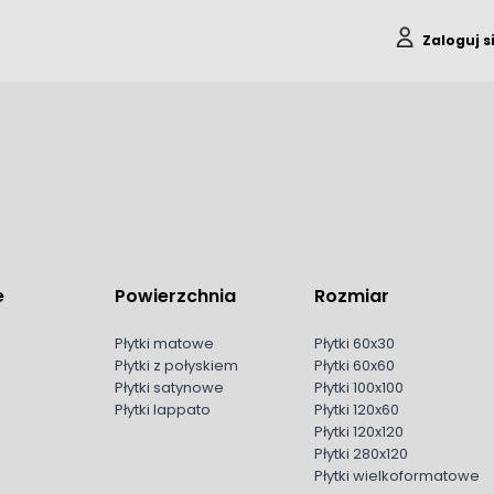
Zaloguj s
e
Powierzchnia
Rozmiar
Płytki matowe
Płytki 60x30
Płytki z połyskiem
Płytki 60x60
Płytki satynowe
Płytki 100x100
Płytki lappato
Płytki 120x60
Płytki 120x120
Płytki 280x120
Płytki wielkoformatowe