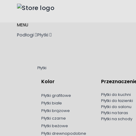
Przejdź do treści
MENU
Podłogi
Płytki
Płytki
Kolor
Przeznaczeni
Płytki do kuchni
Płytki grafitowe
Płytki do łazienki
Płytki białe
Płytki do salonu
Płytki brązowe
Płytki na taras
Płytki czarne
Płytki na schody
Płytki beżowe
Płytki drewnopodobne