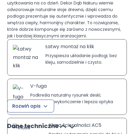
użytkowania na co dzień. Dekor Dąb Nakuru wiernie
odwzorowuje naturalne słoje drewna, dzięki czemu
podłoga prezentuje się autentycznie i wprowadza do
wnętrza ciepły, harmonijny charakter. To rozwiązanie,
które dobrze komponuje się zarówno z nowoczesnymi,
jak i bardziej klasycznymi aranżacjami.
Łatwy montaż na klik
Przyspiesza układanie podłogi; bez
kleju, samodzielnie i czysto.
V-fuga
Podkreśla naturalny rysunek deski;
eleganckie wykończenie i lepsza optyka
Rozwiń opis
podłogi.
Dane techniczne
Klasa ścieralności AC5