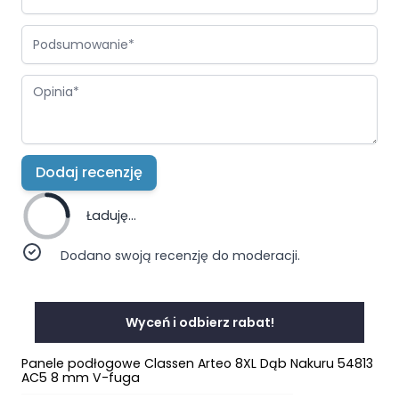
Podsumowanie
Opinia
Dodaj recenzję
Ładuję...
Dodano swoją recenzję do moderacji.
Wyceń i odbierz rabat!
Panele podłogowe Classen Arteo 8XL Dąb Nakuru 54813
AC5 8 mm V-fuga