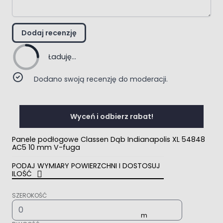
Dodaj recenzję
Ładuję...
Dodano swoją recenzję do moderacji.
Wyceń i odbierz rabat!
Panele podłogowe Classen Dąb Indianapolis XL 54848
AC5 10 mm V-fuga
PODAJ WYMIARY POWIERZCHNI I DOSTOSUJ
ILOŚĆ
SZEROKOŚĆ