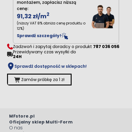
montażem, zapłacisz niższą
cenę:
2
91,32 zł
/m
(niższy VAT 8% obniża cenę produktu o
12%)
Sprawdź szczegóły!
Zadzwoń i zapytaj doradcy o produkt
787 036 056
Przewidywany czas wysyłki do
24H
Sprawdź dostępność w sklepach!
Zamów próbkę za 1 zł
MFstore.pl
Oficjalny sklep Multi-Form
O nas