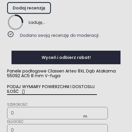
Dodaj recenzję
Ładuję...
Dodano swoją recenzję do moderacji.
Wyceń i odbierz rabat!
Panele podłogowe Classen Arteo 8XL Dąb Atakama
55092 AC5 8 mm V-fuga
PODAJ WYMIARY POWIERZCHNI I DOSTOSUJ
ILOŚĆ
SZEROKOŚĆ
DŁUGOŚĆ