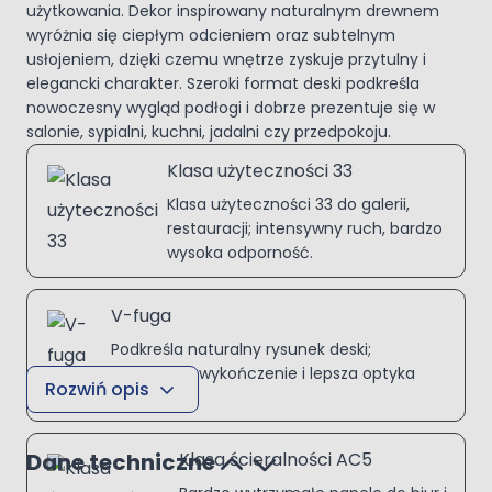
użytkowania. Dekor inspirowany naturalnym drewnem
wyróżnia się ciepłym odcieniem oraz subtelnym
usłojeniem, dzięki czemu wnętrze zyskuje przytulny i
elegancki charakter. Szeroki format deski podkreśla
nowoczesny wygląd podłogi i dobrze prezentuje się w
salonie, sypialni, kuchni, jadalni czy przedpokoju.
Klasa użyteczności 33
Klasa użyteczności 33 do galerii,
restauracji; intensywny ruch, bardzo
wysoka odporność.
V-fuga
Podkreśla naturalny rysunek deski;
eleganckie wykończenie i lepsza optyka
Rozwiń opis
podłogi.
Dane techniczne
Klasa ścieralności AC5