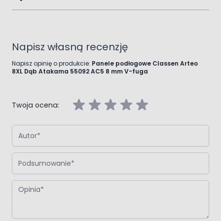
Napisz własną recenzję
Napisz opinię o produkcie:
Panele podłogowe Classen Arteo
8XL Dąb Atakama 55092 AC5 8 mm V-fuga
Twoja ocena:
Autor
Podsumowanie
Opinia