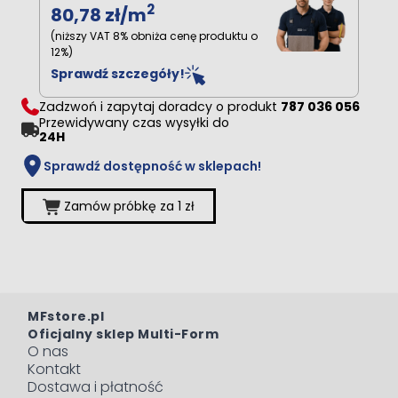
2
80,78 zł
/m
(niższy VAT 8% obniża cenę produktu o
12%)
Sprawdź szczegóły!
Zadzwoń i zapytaj doradcy o produkt
787 036 056
Przewidywany czas wysyłki do
24H
Sprawdź dostępność w sklepach!
Zamów próbkę za 1 zł
MFstore.pl
Oficjalny sklep Multi-Form
O nas
Kontakt
Dostawa i płatność