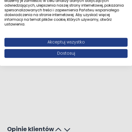
Możemy je zamieścić w celu analizy danych dotyczących
odwiedzających, ulepszenia naszej strony internetowej, pokazania
spersonalizowanych treści i zapewnienia Państwu wspaniałego
doświadczenia na stronie internetowej. Aby uzyskać więcej
informacji na temat plików cookie, których używamy, otwórz
ustawienia.
Akceptuj wszystko
Dostosuj
Opinie klientów