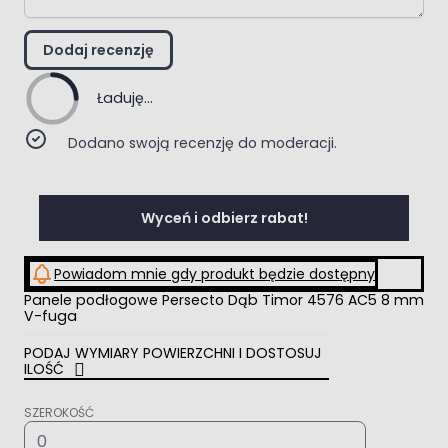
Dodaj recenzję
Ładuję...
Dodano swoją recenzję do moderacji.
Wyceń i odbierz rabat!
Powiadom mnie gdy produkt będzie dostępny
Panele podłogowe Persecto Dąb Timor 4576 AC5 8 mm
V-fuga
PODAJ WYMIARY POWIERZCHNI I DOSTOSUJ
ILOŚĆ
SZEROKOŚĆ