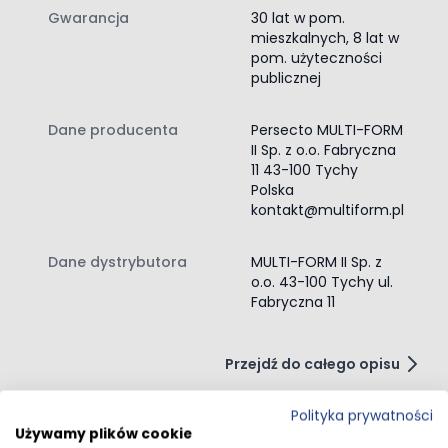
Gwarancja
30 lat w pom.
mieszkalnych, 8 lat w
pom. użyteczności
publicznej
Dane producenta
Persecto MULTI-FORM
II Sp. z o.o. Fabryczna
11 43-100 Tychy
Polska
kontakt@multiform.pl
Dane dystrybutora
MULTI-FORM II Sp. z
o.o. 43-100 Tychy ul.
Fabryczna 11
Przejdź do całego opisu
Polityka prywatności
Używamy plików cookie