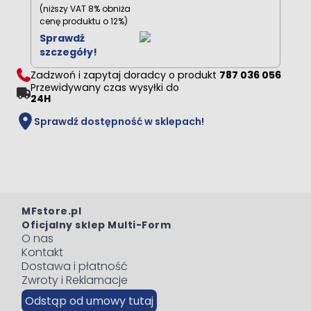
(niższy VAT 8% obniża
cenę produktu o 12%)
Sprawdź
szczegóły!
Zadzwoń i zapytaj doradcy o produkt
787 036 056
Przewidywany czas wysyłki do
24H
Sprawdź dostępność w sklepach!
MFstore.pl
Oficjalny sklep Multi-Form
O nas
Kontakt
Dostawa i płatność
Zwroty i Reklamacje
Odstąp od umowy tutaj