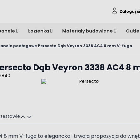
Zaloguj s
panele
Łazienka
Materiały budowlane
Outle
Panele podłogowe Persecto Dąb Veyron 3338 AC4 8 mm V-fuga
ersecto Dąb Veyron 3338 AC4 8 
16840
 zestawie
 mm V-fuga to elegancka i trwała propozycja do wnętrz