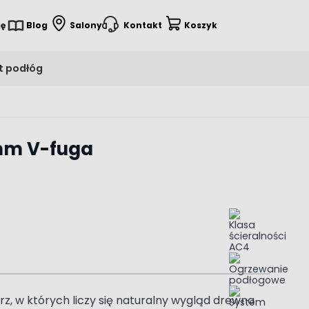
ię
Blog
Salony
Kontakt
Koszyk
t podłóg
mm V-fuga
, w których liczy się naturalny wygląd drewna