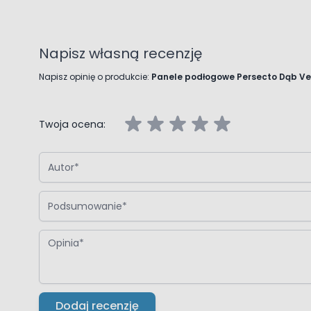
Napisz własną recenzję
Napisz opinię o produkcie:
Panele podłogowe Persecto Dąb V
Twoja ocena:
Autor
Podsumowanie
Opinia
Dodaj recenzję