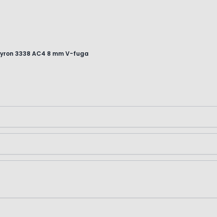
eyron 3338 AC4 8 mm V-fuga