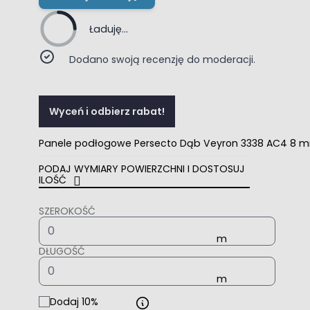
Ładuję...
Dodano swoją recenzję do moderacji.
Wyceń i odbierz rabat!
Panele podłogowe Persecto Dąb Veyron 3338 AC4 8 
PODAJ WYMIARY POWIERZCHNI I DOSTOSUJ
ILOŚĆ
SZEROKOŚĆ
DŁUGOŚĆ
Dodaj 10%