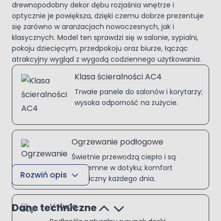
drewnopodobny dekor dębu rozjaśnia wnętrze i
optycznie je powiększa, dzięki czemu dobrze prezentuje
się zarówno w aranżacjach nowoczesnych, jak i
klasycznych. Model ten sprawdzi się w salonie, sypialni,
pokoju dziecięcym, przedpokoju oraz biurze, łącząc
atrakcyjny wygląd z wygodą codziennego użytkowania.
Klasa ścieralności AC4
Trwałe panele do salonów i korytarzy;
wysoka odporność na zużycie.
Ogrzewanie podłogowe
Świetnie przewodzą ciepło i są
przyjemne w dotyku; komfort
Rozwiń opis
termiczny każdego dnia.
Dane techniczne
V-fuga