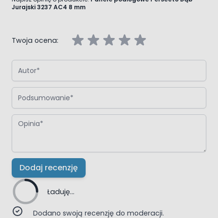
Jurajski 3237 AC4 8 mm
Twoja ocena:
Autor
Podsumowanie
Opinia
Dodaj recenzję
Ładuję...
Dodano swoją recenzję do moderacji.