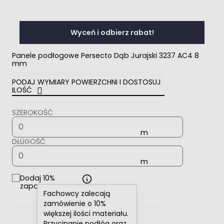
Wyceń i odbierz rabat!
Panele podłogowe Persecto Dąb Jurajski 3237 AC4 8
mm
PODAJ WYMIARY POWIERZCHNI I DOSTOSUJ
ILOŚĆ
SZEROKOŚĆ
DŁUGOŚĆ
Dodaj 10%
zapasu
Fachowcy zalecają
zamówienie o 10%
większej ilości materiału.
Przycinanie podłóg oraz