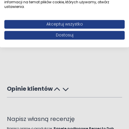
informacji na temat plików cookie, których używamy, otwórz
ustawienia.
Akceptuj wszystko
Dostosuj
Opinie klientów
Napisz własną recenzję
Napisz opinię o produkcie:
Panele podłogowe Persecto Dąb