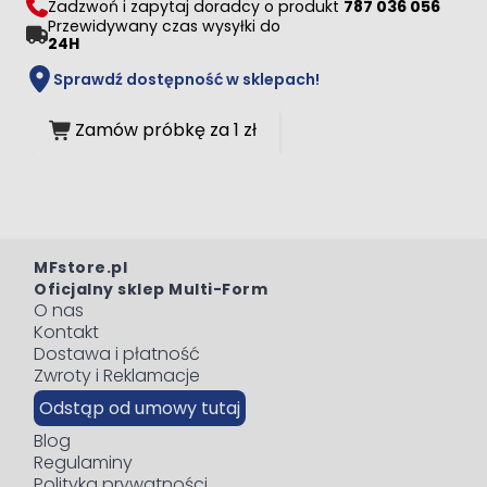
Zadzwoń i zapytaj doradcy o produkt
787 036 056
Przewidywany czas wysyłki do
24H
Sprawdź dostępność w sklepach!
Zamów próbkę za 1 zł
MFstore.pl
Oficjalny sklep Multi-Form
O nas
Kontakt
Dostawa i płatność
Zwroty i Reklamacje
Odstąp od umowy tutaj
Blog
Regulaminy
Polityka prywatności