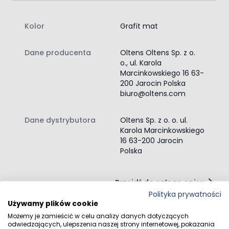
Kolor
Grafit mat
Dane producenta
Oltens Oltens Sp. z o.
o., ul. Karola
Marcinkowskiego 16 63-
200 Jarocin Polska
biuro@oltens.com
Dane dystrybutora
Oltens Sp. z o. o. ul.
Karola Marcinkowskiego
16 63-200 Jarocin
Polska
Przejdź do całego opisu
Polityka prywatności
Używamy plików cookie
Możemy je zamieścić w celu analizy danych dotyczących
odwiedzających, ulepszenia naszej strony internetowej, pokazania