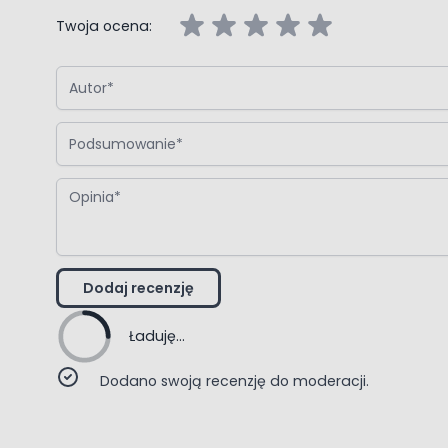
Twoja ocena:
Autor
Technologia Sma
Podsumowanie
Opinia
Dodaj recenzję
Ładuję...
Dodano swoją recenzję do moderacji.