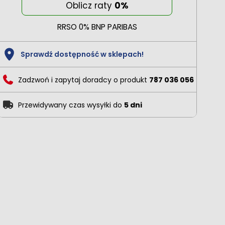
Oblicz raty
0%
RRSO 0% BNP PARIBAS
Sprawdź dostępność w sklepach!
Zadzwoń i zapytaj doradcy o produkt
787 036 056
Przewidywany czas wysyłki do
5 dni