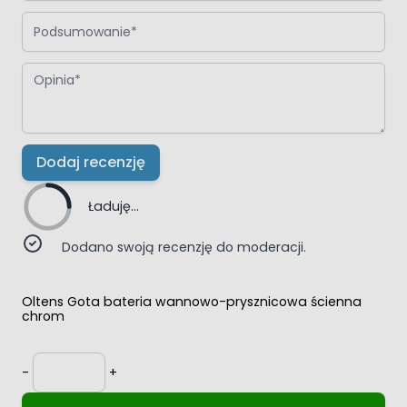
Podsumowanie
Opinia
Dodaj recenzję
Ładuję...
Dodano swoją recenzję do moderacji.
Oltens Gota bateria wannowo-prysznicowa ścienna
chrom
Ilość
-
+