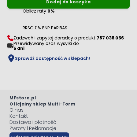
Dodaj do koszyka
Oblicz raty
0%
RRSO 0% BNP PARIBAS
Zadzwoń i zapytaj doradcy o produkt
787 036 056
Przewidywany czas wysyłki do
5 dni
Sprawdź dostępność w sklepach!
MFstore.pl
Oficjalny sklep Multi-Form
O nas
Kontakt
Dostawa i płatność
Zwroty i Reklamacje