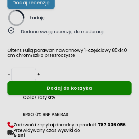
Dodaj recenzję
Ładuję...
Dodano swoją recenzję do moderacji.
Oltens Fulla parawan nawannowy 1-częściowy 85x140
cm chrom/szkło przezroczyste
Ilość
-
+
Dodaj do koszyka
Oblicz raty
0%
RRSO 0% BNP PARIBAS
Zadzwoń i zapytaj doradcy o produkt
787 036 056
Przewidywany czas wysyłki do
5 dni