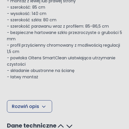
- montaż z lewej lub prawej strony
- szerokość: 85 cm
- wysokość: 140 cm
- szerokość szkła: 80 cm
- szerokość parawanu wraz z profilem: 85-86,5 cm
- bezpieczne hartowane szkło przezroczyste o grubości 5
mm
- profil przyścienny chromowany z możliwością regulacji
1,5 cm
- powłoka Oltens SmartClean ułatwiająca utrzymanie
czystości
- składanie obustronne na ścianę
- łatwy montaż
Rozwiń opis
Dane techniczne