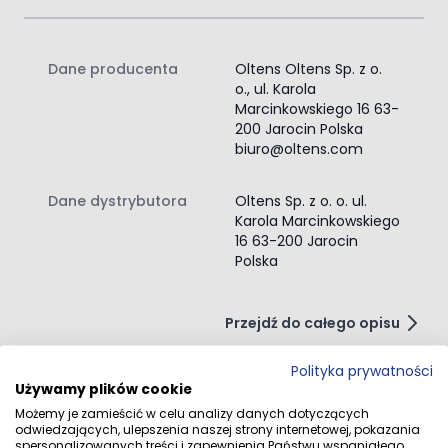
Dane producenta
Oltens Oltens Sp. z o.
o., ul. Karola
Marcinkowskiego 16 63-
200 Jarocin Polska
biuro@oltens.com
Dane dystrybutora
Oltens Sp. z o. o. ul.
Karola Marcinkowskiego
16 63-200 Jarocin
Polska
Przejdź do całego opisu
Polityka prywatności
Używamy plików cookie
Możemy je zamieścić w celu analizy danych dotyczących
Opinie klientów
odwiedzających, ulepszenia naszej strony internetowej, pokazania
spersonalizowanych treści i zapewnienia Państwu wspaniałego