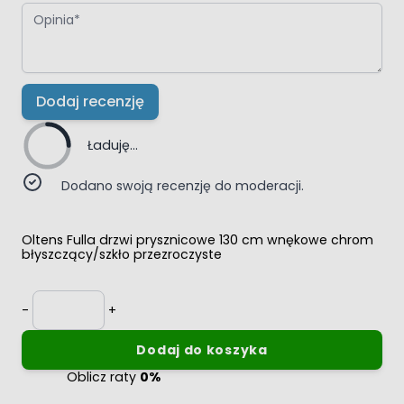
Opinia
Dodaj recenzję
Ładuję...
Dodano swoją recenzję do moderacji.
Oltens Fulla drzwi prysznicowe 130 cm wnękowe chrom
błyszczący/szkło przezroczyste
Ilość
-
+
Dodaj do koszyka
Oblicz raty
0%