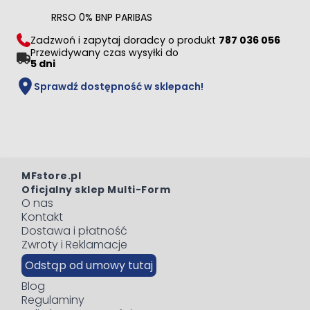
RRSO 0% BNP PARIBAS
Zadzwoń i zapytaj doradcy o produkt
787 036 056
Przewidywany czas wysyłki do
5 dni
Sprawdź dostępność w sklepach!
MFstore.pl
Oficjalny sklep Multi-Form
O nas
Kontakt
Dostawa i płatność
Zwroty i Reklamacje
Odstąp od umowy tutaj
Blog
Regulaminy