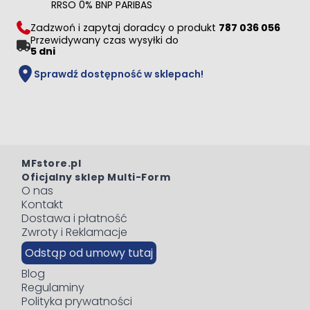
RRSO 0% BNP PARIBAS
Zadzwoń i zapytaj doradcy o produkt
787 036 056
Przewidywany czas wysyłki do
5 dni
Sprawdź dostępność w sklepach!
MFstore.pl
Oficjalny sklep Multi-Form
O nas
Kontakt
Dostawa i płatność
Zwroty i Reklamacje
Odstąp od umowy tutaj
Blog
Regulaminy
Polityka prywatności