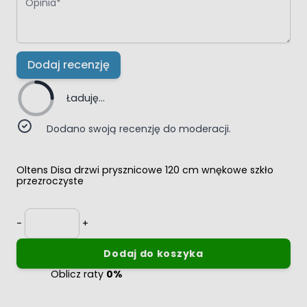
Dodaj recenzję
Ładuję...
Dodano swoją recenzję do moderacji.
Oltens Disa drzwi prysznicowe 120 cm wnękowe szkło
przezroczyste
Ilość
-
+
Dodaj do koszyka
Oblicz raty
0%