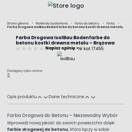
Przejdź do treści
Strona główna
>
Materiały budowlane
>
Farby do betonu
>
Farby
>
Farba Drogowa IsolBau Bodenfarbe do betonu kostki drewna metalu
– Brązowa
Farba Drogowa IsolBau Bodenfarbe do
betonu kostki drewna metalu – Brązowa
Napisz opinię >
Nr kat 17455
Dostępny tylko online
Main image
Click to view image in fullscreen
Opis produktu
Dane techniczne
Farba Drogowa do Betonu – Niezawodny Wybór
Wprowadź nową jakość do swoich powierzchni dzięki
farbie drogowej do betonu
, która łączy w sobie