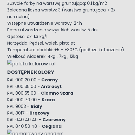
Zużycie farby na warstwę gruntującą: 0,1 kg/m2
Zalecana liczba warstw: 3 (warstwa gruntująca + 2x
normalna)
Wstępne utwardzenie warstwy: 24h
Pełne utwardzenie wszystkich warstw: 5 dni
Gęstość: ok. 1,3 kg/l
Narzędzia: Pędzel, wałek, pistolet
Temperatura obróbki: +5 ÷ +30°C (podłoże i otoczenie)
Wielkość wiaderek: 4kg , 7kg , 12kg
DOSTĘPNE KOLORY
RAL 000 20 00 -
Czarny
RAL 000 35 00 -
Antracyt
RAL 000 55 00 -
Ciemno Szara
RAL 000 70 00 -
Szara
RAL 9003 -
Biały
RAL 8017 -
Brązowy
RAL 040 40 40 -
Czerwony
RAL 040 50 40 -
Ceglana