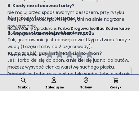
8. Kiedy nie stosować farby?
Nie maluj przed spodziewanym deszczem, przy ryzyku
Napisz własną recenzję
mrozu, wilgotności powyżej 80% ani na silnie nagrzane
powierzchnie.
Napisz opinię o produkcie:
Farba Drogowa IsolBau Bodenfarbe
9. Czy gruntowanie jest konieczne?
do betonu kostki drewna metalu – Brązowa
Tak, gruntowanie jest obowiązkowe. Użyj roztworu farby z
wodą (1 część farby na 2 części wody).
10. Co zrobić, gdy farba klei się do opon?
Twoja ocena:
Jeśli farba klei się do opon, a nie klei się już np. do butów,
możesz wysypać cienką warstwę suchego piasku.
Autor
Pamiętaj że farba musi być na tyle sucha, żeby piach nie
przykleił się do farby. Uwaga: robisz to na własną
Podsumowanie
odpowiedzialność!
Szukaj
Zaloguj się
Salony
Koszyk
Opinia
Dodaj recenzję