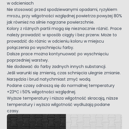
w odcieniach
Nie stosować przed spodziewanymi opadami, ryzykiem
mrozu, przy wilgotności względnej powietrza powyżej 80%
jak również na silnie nagrzane powierzchnie.
Kolory z różnych partii mogą się nieznacznie różnić. Prace
należy prowadzić w sposób ciągły i bez przerw. Może to
prowadzić do różnic w odcieniu koloru w miejscu
połączenia po wyschnięciu farby.
Dalsze prace można kontynuować po wyschnięciu
poprzedniej warstwy.
Nie dodawać do farby żadnych innych substancji.
Jeśli warunki się zmienią, czas schnięcia ulegnie zmianie.
Narzędzia i brud natychmiast zmyć wodą.
Podane czasy odnoszą się do normalnej temperatury
+23°C i 50% wilgotności względnej.
Wyższe temperatury i niższa wilgotność skracają, niższe
temperatury i wyższa wilgotność wydłużają podane
czasy.