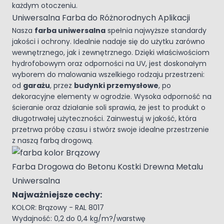
każdym otoczeniu.
Uniwersalna Farba do Różnorodnych Aplikacji
Nasza
farba uniwersalna
spełnia najwyższe standardy
jakości i ochrony. Idealnie nadaje się do użytku zarówno
wewnętrznego, jak i zewnętrznego. Dzięki właściwościom
hydrofobowym oraz odporności na UV, jest doskonałym
wyborem do malowania wszelkiego rodzaju przestrzeni:
od
garażu
, przez
budynki przemysłowe
, po
dekoracyjne elementy w ogrodzie. Wysoka odporność na
ścieranie oraz działanie soli sprawia, że jest to produkt o
długotrwałej użyteczności. Zainwestuj w jakość, która
przetrwa próbę czasu i stwórz swoje idealne przestrzenie
z naszą farbą drogową.
Farba Drogowa do Betonu Kostki Drewna Metalu
Uniwersalna
Najważniejsze cechy:
KOLOR: Brązowy - RAL 8017
Wydajność: 0,2 do 0,4 kg/m?/warstwę