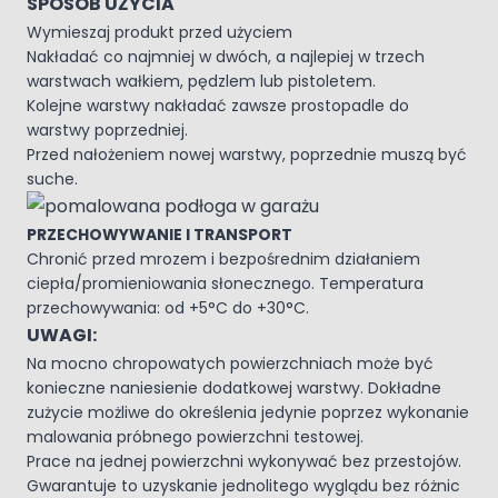
SPOSÓB UŻYCIA
Wymieszaj produkt przed użyciem
Nakładać co najmniej w dwóch, a najlepiej w trzech
warstwach wałkiem, pędzlem lub pistoletem.
Kolejne warstwy nakładać zawsze prostopadle do
warstwy poprzedniej.
Przed nałożeniem nowej warstwy, poprzednie muszą być
suche.
PRZECHOWYWANIE I TRANSPORT
Chronić przed mrozem i bezpośrednim działaniem
ciepła/promieniowania słonecznego. Temperatura
przechowywania: od +5°C do +30°C.
UWAGI:
Na mocno chropowatych powierzchniach może być
konieczne naniesienie dodatkowej warstwy. Dokładne
zużycie możliwe do określenia jedynie poprzez wykonanie
malowania próbnego powierzchni testowej.
Prace na jednej powierzchni wykonywać bez przestojów.
Gwarantuje to uzyskanie jednolitego wyglądu bez różnic