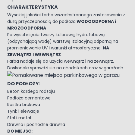
CHARAKTERYSTYKA
Wysokiej jakości farba wszechstronnego zastosowania z
dużą przyczepnością do podłoża.
WODOODPORNA i
MROZOODPORNA
Po wyschnięciu tworzy kolorową, hydrofobową
(odpychającą wodę) warstwę izolacyjną odporną na
promieniowanie UV i warunki atmosferyczne.
NA
ZEWNĄTRZ I WEWNĄTRZ
Farba nadaje się do użycia wewnątrz i na zewnątrz.
Doskonale sprawdzi sie na chodnikach oraz w garażach.
DO PODŁOŻY:
Beton każdego rodzaju
Podłoża cementowe
Kostka brukowa
Tynk i elewacje
Stal i metal
Drewno i pochodne drewna
DO MIEJSC: