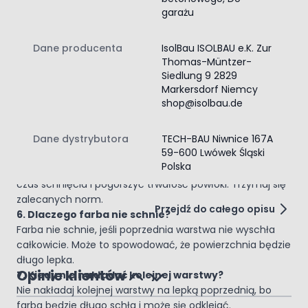
2. Ile schnie pojedyncza warstwa farby?
garażu
W złych warunkach 12-24 godz. Rosa, mgła i wilgoć
wydłużają czas. Przy dobrych warunkach szybciej.
Dane producenta
IsolBau ISOLBAU e.K. Zur
3. Czy podłoże musi być suche?
Thomas-Müntzer-
Tak, podłoże musi być suche w 100%. Po umyciu kostki
Siedlung 9 2829
lub betonu poczekaj 48 godzin przed malowaniem.
Markersdorf Niemcy
4. Co wydłuża czas schnięcia farby?
shop@isolbau.de
Niska temperatura, wysoka wilgotność, mgła i rosa
wydłużają czas schnięcia.
Dane dystrybutora
TECH-BAU Niwnice 167A
5. Czy można użyć więcej farby niż zaleca
59-600 Lwówek Śląski
producent?
Polska
Nie, zużycie większej ilości farby na m? może wydłużyć
czas schnięcia i pogorszyć trwałość powłoki. Trzymaj się
zalecanych norm.
Przejdź do całego opisu
6. Dlaczego farba nie schnie?
Farba nie schnie, jeśli poprzednia warstwa nie wyschła
całkowicie. Może to spowodować, że powierzchnia będzie
długo lepka.
Opinie klientów
7. Kiedy nie nakładać kolejnej warstwy?
Nie nakładaj kolejnej warstwy na lepką poprzednią, bo
farba będzie długo schła i może się odklejać.