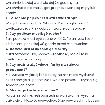
wyschnie. Każdej warstwie daj 24 godziny na
wyschnięcie. Nie maluj, gdy prognozowane są mgły lub
opady.
2. Ile schnie pojedyncza warstwa farby?
W złych warunkach 12-24 godz. Rosa, mgła i wilgoć
wydłużają czas. Przy dobrych warunkach szybciej.
3. Czy podłoże musi być suche?
Tak, podłoże musi być suche w 100%. Po umyciu kostki
lub betonu poczekaj 48 godzin przed malowaniem.
4. Co wydłuża czas schnięcia farby?
Niska temperatura, wysoka wilgotność, mgła i rosa
wydłużają czas schnięcia.
5. Czy można użyć więcej farby niż zaleca
producent?
Nie, zużycie większej ilości farby na m? może wydłużyć
czas schnięcia i pogorszyć trwałość powłoki. Trzymaj się
zalecanych norm.
6. Dlaczego farba nie schnie?
Farba nie schnie, jeśli poprzednia warstwa nie wyschła
całkowicie. Może to spowodować, że powierzchnia będzie