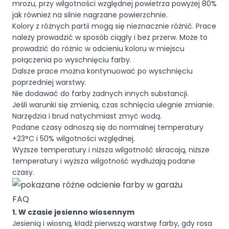
mrozu, przy wilgotności względnej powietrza powyżej 80%
jak również na silnie nagrzane powierzchnie.
Kolory z różnych partii mogą się nieznacznie różnić. Prace
należy prowadzić w sposób ciągły i bez przerw. Może to
prowadzić do różnic w odcieniu koloru w miejscu
połączenia po wyschnięciu farby.
Dalsze prace można kontynuować po wyschnięciu
poprzedniej warstwy.
Nie dodawać do farby żadnych innych substancji.
Jeśli warunki się zmienią, czas schnięcia ulegnie zmianie.
Narzędzia i brud natychmiast zmyć wodą.
Podane czasy odnoszą się do normalnej temperatury
+23°C i 50% wilgotności względnej.
Wyższe temperatury i niższa wilgotność skracają, niższe
temperatury i wyższa wilgotność wydłużają podane
czasy.
FAQ
1. W czasie jesienno wiosennym
Jesienią i wiosną, kładź pierwszą warstwę farby, gdy rosa