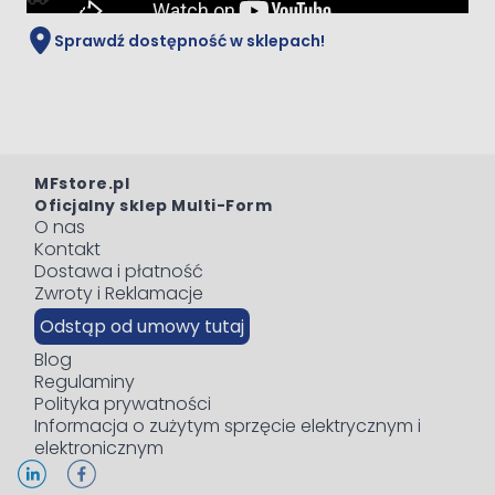
5 dni
Sprawdź dostępność w sklepach!
MFstore.pl
Oficjalny sklep Multi-Form
O nas
Kontakt
Dostawa i płatność
Zwroty i Reklamacje
Odstąp od umowy tutaj
Blog
Regulaminy
Polityka prywatności
Informacja o zużytym sprzęcie elektrycznym i
elektronicznym