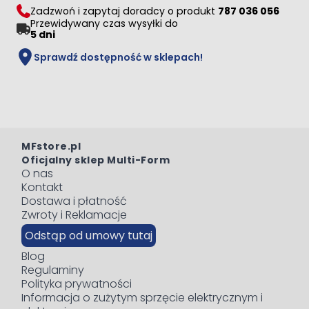
Zadzwoń i zapytaj doradcy o produkt
787 036 056
Przewidywany czas wysyłki do
5 dni
Sprawdź dostępność w sklepach!
MFstore.pl
Oficjalny sklep Multi-Form
O nas
Kontakt
Dostawa i płatność
Zwroty i Reklamacje
Odstąp od umowy tutaj
Blog
Regulaminy
Polityka prywatności
Informacja o zużytym sprzęcie elektrycznym i