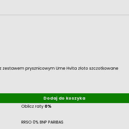
 z zestawem prysznicowym Ume Hvita złoto szczotkowane
Dodaj do koszyka
Oblicz raty
0%
RRSO 0% BNP PARIBAS