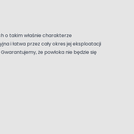
ch o takim właśnie charakterze
na i łatwa przez cały okres jej eksploatacji
 Gwarantujemy, że powłoka nie będzie się