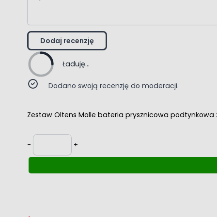
Dodaj recenzję
Ładuję...
Dodano swoją recenzję do moderacji.
Zestaw Oltens Molle bateria prysznicowa podtynkowa
Ilość
-
+