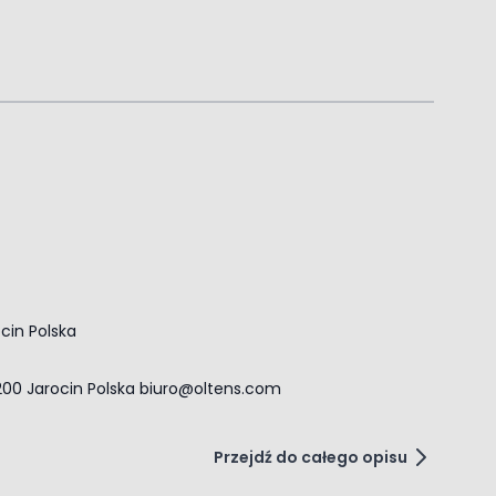
ocin Polska
-200 Jarocin Polska
biuro@oltens.com
Przejdź do całego opisu