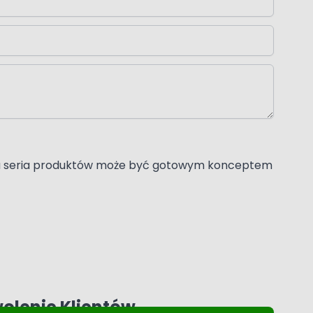
 Każda seria produktów może być gotowym konceptem
wolenie Klientów