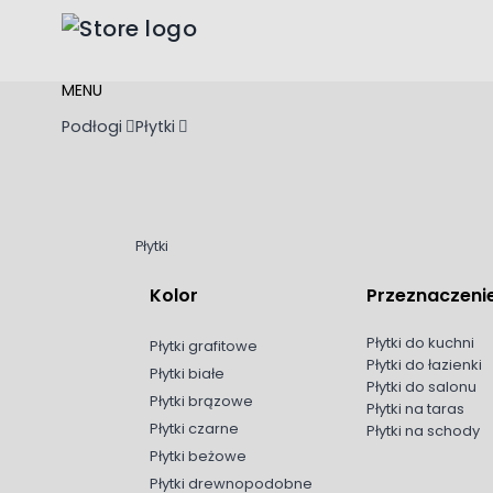
Przejdź do treści
MENU
Podłogi
Płytki
Płytki
Kolor
Przeznaczeni
Płytki do kuchni
Płytki grafitowe
Płytki do łazienki
Płytki białe
Płytki do salonu
Płytki brązowe
Płytki na taras
Płytki czarne
Płytki na schody
Płytki beżowe
Płytki drewnopodobne