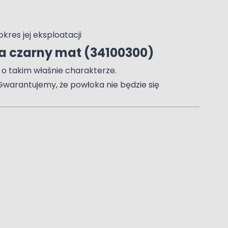
kres jej eksploatacji
 czarny mat (34100300)
 o takim właśnie charakterze.
Gwarantujemy, że powłoka nie będzie się
0300)