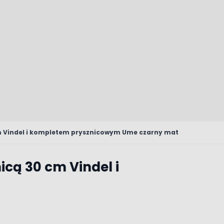
cm Vindel i kompletem prysznicowym Ume czarny mat
cą 30 cm Vindel i