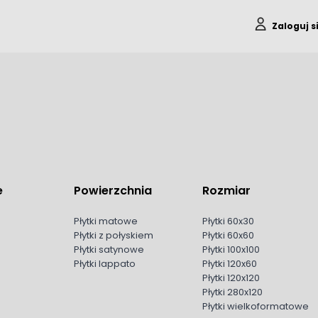
Zaloguj s
e
Powierzchnia
Rozmiar
Płytki matowe
Płytki 60x30
Płytki z połyskiem
Płytki 60x60
Płytki satynowe
Płytki 100x100
Płytki lappato
Płytki 120x60
Płytki 120x120
Płytki 280x120
Płytki wielkoformatowe