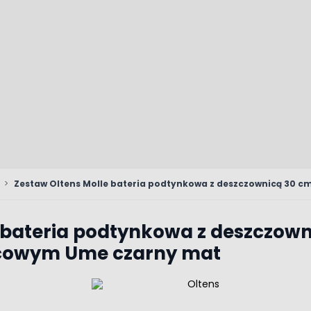
>
Zestaw Oltens Molle bateria podtynkowa z deszczownicą 30 
 bateria podtynkowa z deszczowni
cowym Ume czarny mat