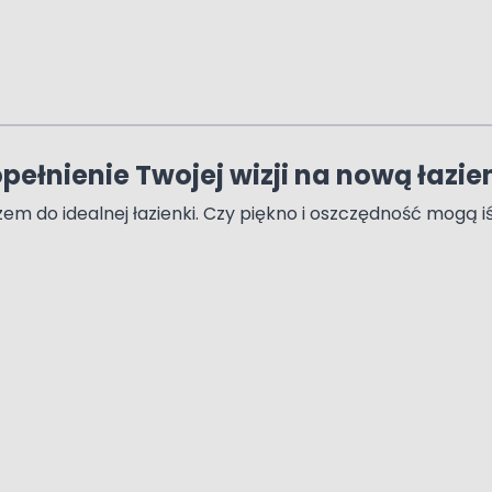
ełnienie Twojej wizji na nową łazie
m do idealnej łazienki. Czy piękno i oszczędność mogą 