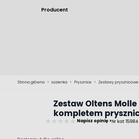
Producent
Strona główna
>
Łazienka
>
Prysznice
>
Zestawy prysznicowe
Zestaw Oltens Molle
kompletem pryszni
Napisz opinię >
Nr kat 15984