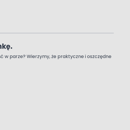
nkę.
iść w parze? Wierzymy, że praktyczne i oszczędne