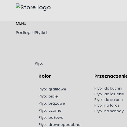
Przejdź do treści
MENU
Podłogi
Płytki
Płytki
Kolor
Przeznaczeni
Płytki do kuchni
Płytki grafitowe
Płytki do łazienki
Płytki białe
Płytki do salonu
Płytki brązowe
Płytki na taras
Płytki czarne
Płytki na schody
Płytki beżowe
Płytki drewnopodobne