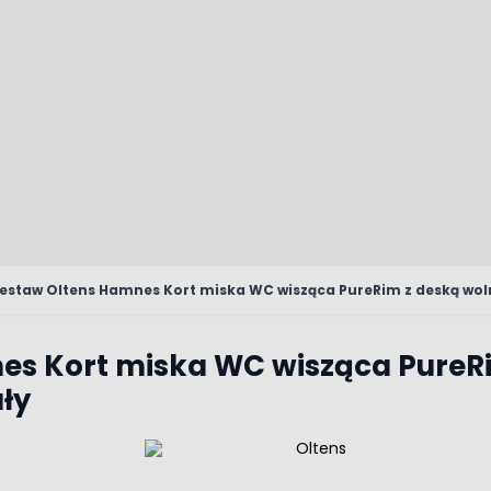
estaw Oltens Hamnes Kort miska WC wisząca PureRim z deską wol
es Kort miska WC wisząca PureR
ły