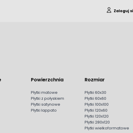
Zaloguj s
e
Powierzchnia
Rozmiar
Płytki matowe
Płytki 60x30
Płytki z połyskiem
Płytki 60x60
Płytki satynowe
Płytki 100x100
Płytki lappato
Płytki 120x60
Płytki 120x120
Płytki 280x120
Płytki wielkoformatowe