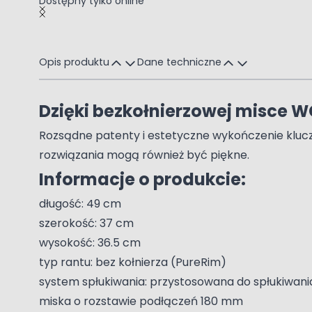
Dostępny tylko online
Main image
Click to view image in fullscreen
Opis produktu
Dane techniczne
Dzięki bezkołnierzowej misce WC
Rozsądne patenty i estetyczne wykończenie klucze
rozwiązania mogą również być piękne.
Informacje o produkcie:
długość: 49 cm
szerokość: 37 cm
wysokość: 36.5 cm
typ rantu: bez kołnierza (PureRim)
system spłukiwania: przystosowana do spłukiwania 
miska o rozstawie podłączeń 180 mm