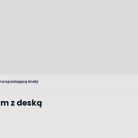
noopadającą biały
im z deską