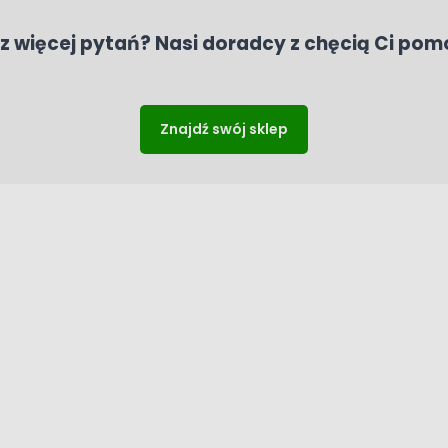
z więcej pytań? Nasi doradcy z chęcią Ci pom
Znajdź swój sklep