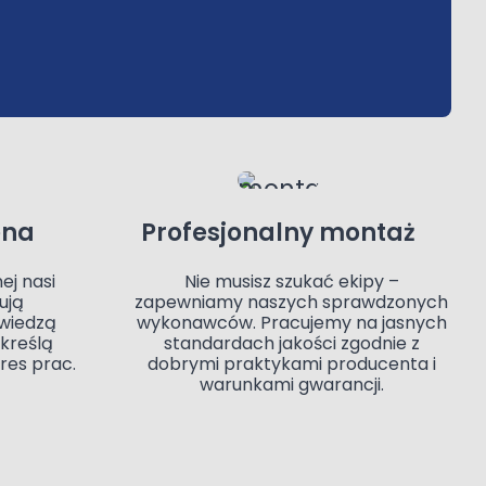
ena
Profesjonalny montaż
ej nasi
Nie musisz szukać ekipy –
ują
zapewniamy naszych sprawdzonych
wiedzą
wykonawców. Pracujemy na jasnych
określą
standardach jakości zgodnie z
res prac.
dobrymi praktykami producenta i
warunkami gwarancji.