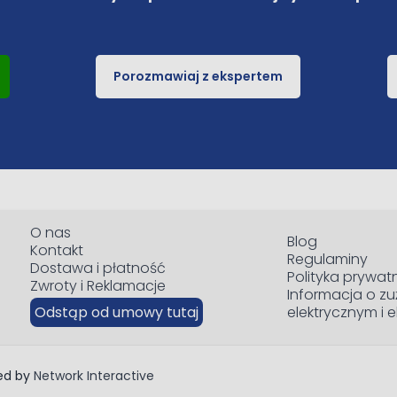
Porozmawiaj z ekspertem
O nas
Blog
Kontakt
Regulaminy
Dostawa i płatność
Polityka prywat
Zwroty i Reklamacje
Informacja o zu
Odstąp od umowy tutaj
elektrycznym i 
red by
Network Interactive