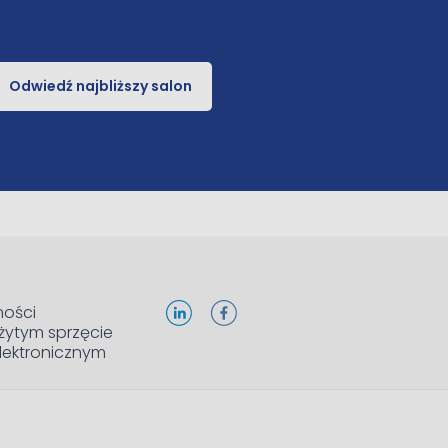
Odwiedź najbliższy salon
ności
żytym sprzęcie
elektronicznym