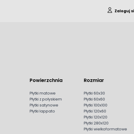
Zaloguj s
Powierzchnia
Rozmiar
Płytki matowe
Płytki 60x30
Płytki z połyskiem
Płytki 60x60
Płytki satynowe
Płytki 100x100
Płytki lappato
Płytki 120x60
Płytki 120x120
Płytki 280x120
Płytki wielkoformatowe