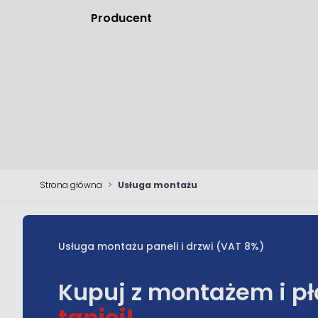
Producent
Strona główna
>
Usługa montażu
Usługa montażu paneli i drzwi (VAT 8%)
Kupuj z montażem i p
taniej!