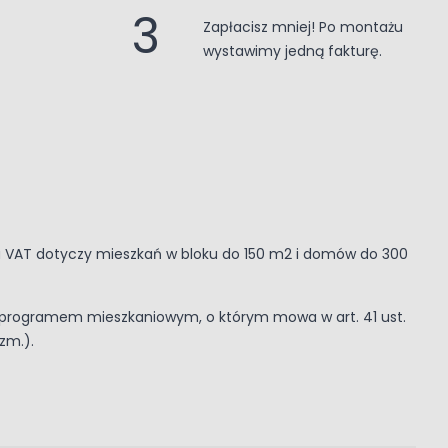
3
Zapłacisz mniej! Po montażu
wystawimy jedną fakturę.
 VAT dotyczy mieszkań w bloku do 150 m2 i domów do 300
 programem mieszkaniowym, o którym mowa w art. 41 ust.
 zm.).