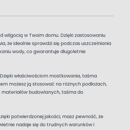
d wilgocią w Twoim domu. Dzięki zastosowaniu
a, że idealnie sprawdzi się podczas uszczelniania
aniu wody, co gwarantuje długoletnie
a. Dzięki właściwościom mostkowania, taśma
iem możesz ją stosować na różnych podłożach,
ch materiałów budowlanych, taśma do
zięki potwierdzonej jakości, masz pewność, że
świetnie nadaje się do trudnych warunków i