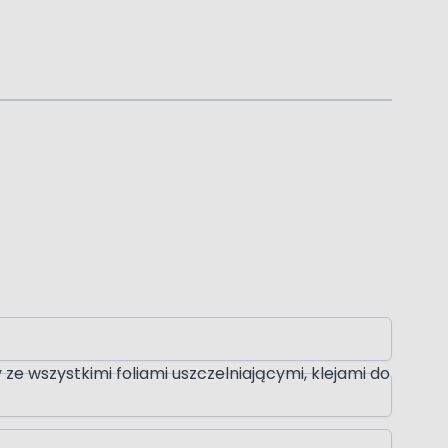
e wszystkimi foliami uszczelniającymi, klejami do