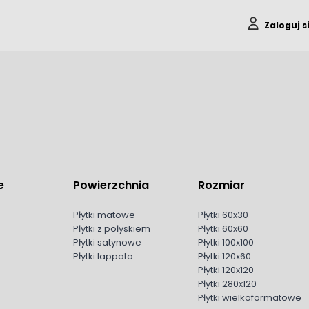
Zaloguj s
e
Powierzchnia
Rozmiar
Płytki matowe
Płytki 60x30
Płytki z połyskiem
Płytki 60x60
Płytki satynowe
Płytki 100x100
Płytki lappato
Płytki 120x60
Płytki 120x120
Płytki 280x120
Płytki wielkoformatowe