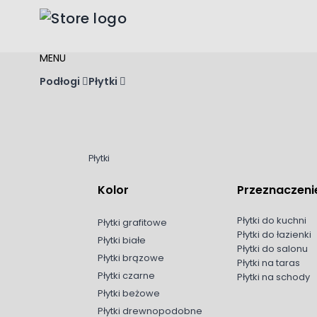
Przejdź do treści
MENU
Podłogi
Płytki
Płytki
Kolor
Przeznaczeni
Płytki do kuchni
Płytki grafitowe
Płytki do łazienki
Płytki białe
Płytki do salonu
Płytki brązowe
Płytki na taras
Płytki czarne
Płytki na schody
Płytki beżowe
Płytki drewnopodobne