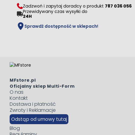
Zadzwoń i zapytaj doradcy o produkt
787 036 056
Przewidywany czas wysyłki do
24H
Sprawdź dostępność w sklepach!
MFstore.pl
Oficjalny sklep Multi-Form
O nas
Kontakt
Dostawa i płatność
Zwroty i Reklamacje
Odstąp od umowy tutaj
Blog
Regulaminy