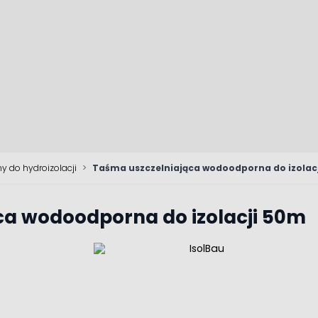
y do hydroizolacji
>
Taśma uszczelniająca wodoodporna do izolac
ca wodoodporna do izolacji 50m