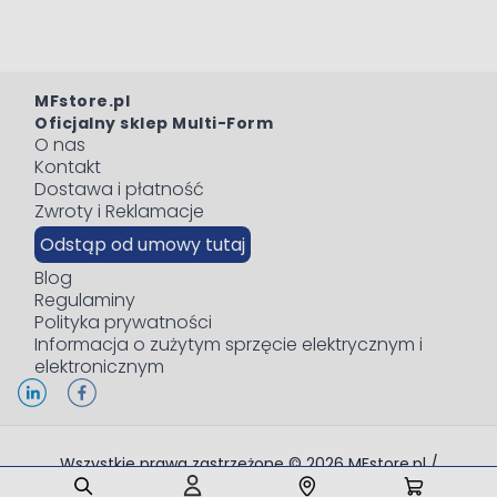
MFstore.pl
Oficjalny sklep Multi-Form
O nas
Kontakt
Dostawa i płatność
Zwroty i Reklamacje
Odstąp od umowy tutaj
Blog
Regulaminy
Polityka prywatności
Informacja o zużytym sprzęcie elektrycznym i
elektronicznym
Wszystkie prawa zastrzeżone © 2026 MFstore.pl /
Powered by
Network Interactive