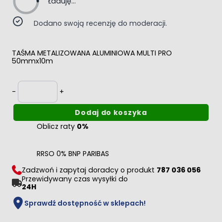
Ładuję...
Dodano swoją recenzję do moderacji.
TAŚMA METALIZOWANA ALUMINIOWA MULTI PRO
50mmx10m
Ilość
-
+
Dodaj do koszyka
Oblicz raty
0%
RRSO 0% BNP PARIBAS
Zadzwoń i zapytaj doradcy o produkt
787 036 056
Przewidywany czas wysyłki do
24H
Sprawdź dostępność w sklepach!