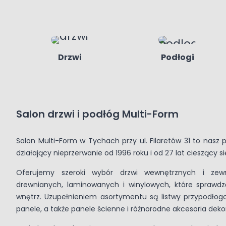
Drzwi
Podłogi
Salon drzwi i podłóg Multi-Form
Salon Multi-Form w Tychach przy ul. Filaretów 31 to nasz 
działający nieprzerwanie od 1996 roku i od 27 lat cieszący s
Oferujemy szeroki wybór drzwi wewnętrznych i zew
drewnianych, laminowanych i winylowych, które sprawd
wnętrz. Uzupełnieniem asortymentu są listwy przypodłog
panele, a także panele ścienne i różnorodne akcesoria deko