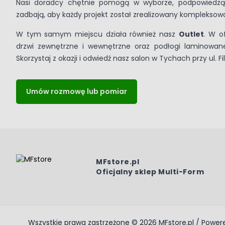
Nasi doradcy chętnie pomogą w wyborze, podpowiedzą n
zadbają, aby każdy projekt został zrealizowany kompleksow
W tym samym miejscu działa również nasz
Outlet
. W o
drzwi zewnętrzne i wewnętrzne oraz podłogi laminowane
Skorzystaj z okazji i odwiedź nasz salon w Tychach przy ul. Fi
Umów rozmowę lub pomiar
MFstore.pl
Oficjalny sklep Multi-Form
Wszystkie prawa zastrzeżone © 2026 MFstore.pl / Powe