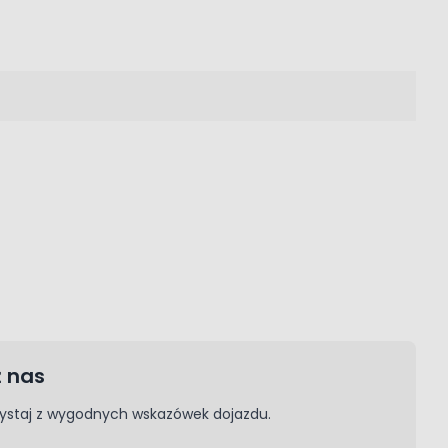
ź nas
rzystaj z wygodnych wskazówek dojazdu.