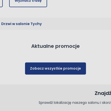
Wyznacz trasę
Drzwi w salonie Tychy
Aktualne promocje
Zobacz wszystkie promocje
Znajd
Sprawdź lokalizację naszego salonu i sko