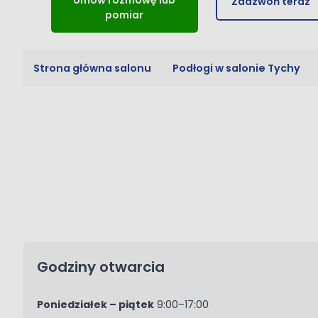
Umów rozmowę lub
Zadzwoń teraz
pomiar
Strona główna salonu
Podłogi w salonie Tychy
Godziny otwarcia
Poniedziałek – piątek
9:00–17:00