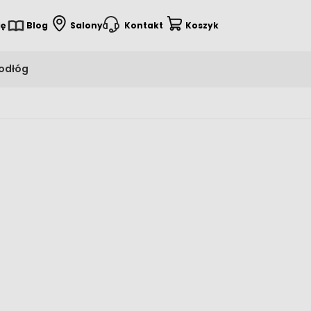
ię
Blog
Salony
Kontakt
Koszyk
podłóg